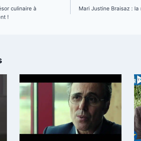
ésor culinaire à
Mari Justine Braisaz : la
nt !
s