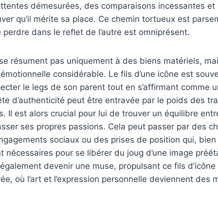
attentes démesurées, des comparaisons incessantes et 
ver qu’il mérite sa place. Ce chemin tortueux est pars
 perdre dans le reflet de l’autre est omniprésent.
 se résument pas uniquement à des biens matériels, ma
émotionnelle considérable. Le fils d’une icône est souve
pecter le legs de son parent tout en s’affirmant comme u
ête d’authenticité peut être entravée par le poids des tr
s. Il est alors crucial pour lui de trouver un équilibre en
sser ses propres passions. Cela peut passer par des cho
ngagements sociaux ou des prises de position qui, bien
t nécessaires pour se libérer du joug d’une image prééta
également devenir une muse, propulsant ce fils d’icône
orée, où l’art et l’expression personnelle deviennent des