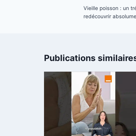
Vieille poisson : un tr
de
redécouvrir absolume
l’article
Publications similaire