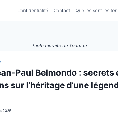
Confidentialité
Contact
Quelles sont les te
Photo extraite de Youtube
R
Jean-Paul Belmondo : secrets 
ns sur l’héritage d’une légen
rs 2025