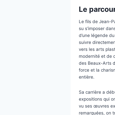
Le parcour
Le fils de Jean-P
su s’imposer dans
d’une légende du 
suivre directemen
vers les arts plas
modernité et de cl
des Beaux-Arts de 
force et la charis
entière.
Sa carrière a déb
expositions qui o
vu ses œuvres exp
remarquées, on tr