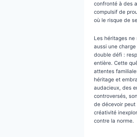
confronté à des 
compulsif de prou
où le risque de se
Les héritages ne
aussi une charge 
double défi : res
entière. Cette qu
attentes familiale
héritage et embra
audacieux, des e
controversés, son
de décevoir peut 
créativité inexpl
contre la norme.