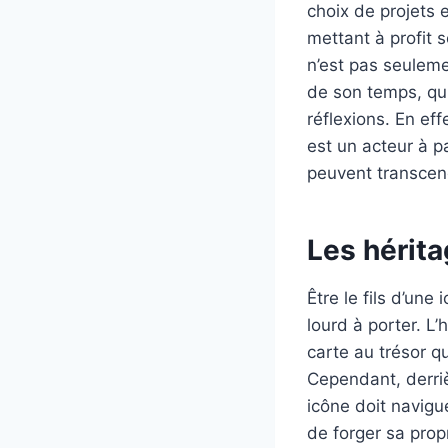
choix de projets 
mettant à profit 
n’est pas seuleme
de son temps, qui 
réflexions. En eff
est un acteur à p
peuvent transcen
Les hérita
Être le fils d’un
lourd à porter. L
carte au trésor q
Cependant, derriè
icône doit navigu
de forger sa prop