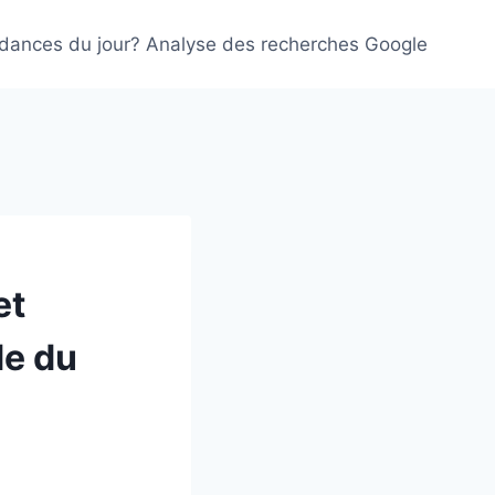
ndances du jour? Analyse des recherches Google
et
de du