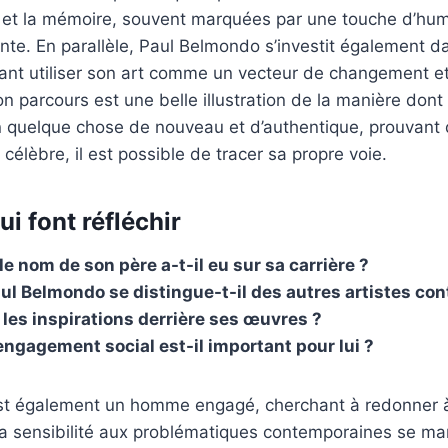
le et la mémoire, souvent marquées par une touche d’hu
ante. En parallèle, Paul Belmondo s’investit également d
itant utiliser son art comme un vecteur de changement e
Son parcours est une belle illustration de la manière dont
n quelque chose de nouveau et d’authentique, prouvan
célèbre, il est possible de tracer sa propre voie.
i font réfléchir
e nom de son père a-t-il eu sur sa carrière ?
 Belmondo se distingue-t-il des autres artistes co
 les inspirations derrière ses œuvres ?
engagement social est-il important pour lui ?
t également un homme engagé, cherchant à redonner à 
Sa sensibilité aux problématiques contemporaines se ma