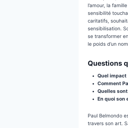
l’amour, la famil
sensibilité touch
caritatifs, souha
sensibilisation. 
se transformer e
le poids d’un nom 
Questions qu
Quel impact l
Comment Paul
Quelles sont
En quoi son 
Paul Belmondo es
travers son art. 