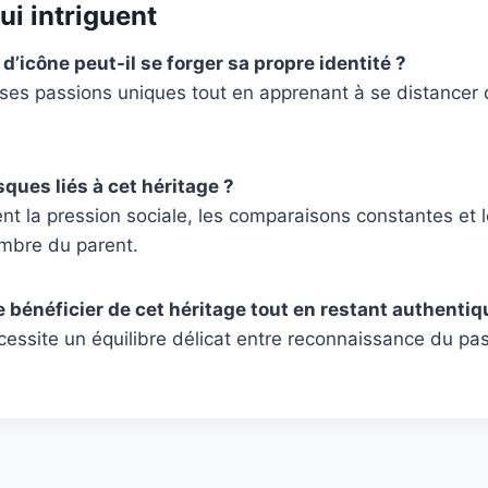
ui intriguent
’icône peut-il se forger sa propre identité ?
 ses passions uniques tout en apprenant à se distancer 
sques liés à cet héritage ?
ent la pression sociale, les comparaisons constantes et l
’ombre du parent.
e bénéficier de cet héritage tout en restant authentiq
cessite un équilibre délicat entre reconnaissance du pas