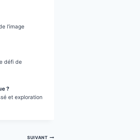
de l’image
e défi de
ue ?
sé et exploration
SUIVANT