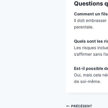
Questions q
Comment un fils d
Il doit embrasser
parentale.
Quels sont les ri
Les risques inclu
s’affirmer sans l
Est-il possible d
Oui, mais cela né
de soi-même.
Navigation
PRÉCÉDENT