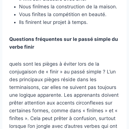
Nous finîmes la construction de la maison.
Vous finîtes la compétition en beauté.
Ils finirent leur projet à temps.
Questions fréquentes sur le passé simple du
verbe finir
quels sont les pièges à éviter lors de la
conjugaison de « finir » au passé simple ? L’un
des principaux pièges réside dans les
terminaisons, car elles ne suivent pas toujours
une logique apparente. Les apprenants doivent
prêter attention aux accents circonflexes sur
certaines formes, comme dans « finîmes » et «
finîtes ». Cela peut prêter à confusion, surtout
lorsque l’on jongle avec d’autres verbes qui ont