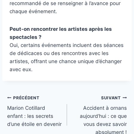
recommandé de se renseigner à l’avance pour
chaque événement.
Peut-on rencontrer les artistes après les
spectacles ?
Oui, certains événements incluent des séances
de dédicaces ou des rencontres avec les
artistes, offrant une chance unique d’échanger
avec eux.
Navigation
PRÉCÉDENT
SUIVANT
Marion Cotillard
Accident à ornans
de
enfant : les secrets
aujourd’hui : ce que
l’article
d’une étoile en devenir
vous devez savoir
absolument !