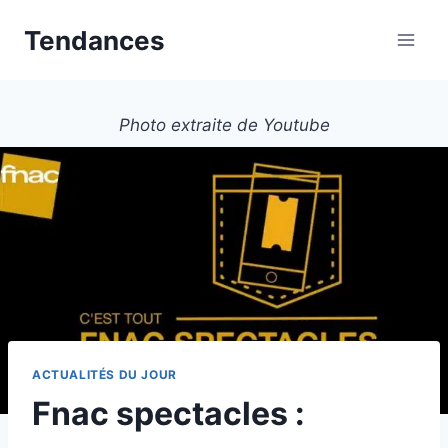
Aller
Tendances
au
contenu
Photo extraite de Youtube
ACTUALITÉS DU JOUR
Fnac spectacles :