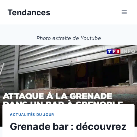
Aller
Tendances
au
contenu
Photo extraite de Youtube
ACTUALITÉS DU JOUR
Grenade bar : découvrez