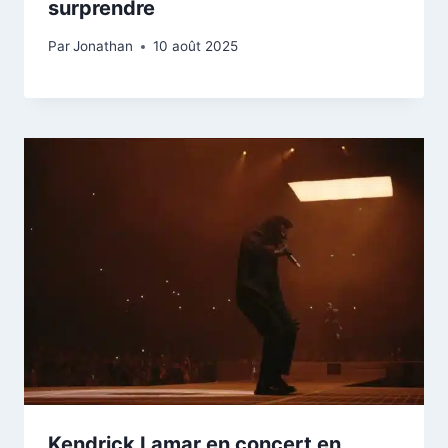
surprendre
Par
Jonathan
10 août 2025
Kendrick Lamar en concert en