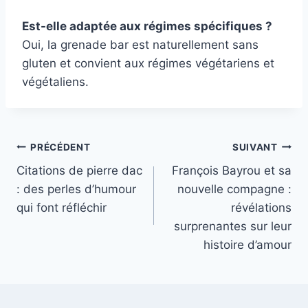
Est-elle adaptée aux régimes spécifiques ?
Oui, la grenade bar est naturellement sans
gluten et convient aux régimes végétariens et
végétaliens.
Navigation
PRÉCÉDENT
SUIVANT
Citations de pierre dac
François Bayrou et sa
de
: des perles d’humour
nouvelle compagne :
l’article
qui font réfléchir
révélations
surprenantes sur leur
histoire d’amour