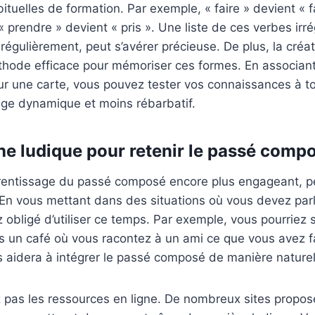
ituelles de formation. Par exemple, « faire » devient « fai
« prendre » devient « pris ». Une liste de ces verbes irr
régulièrement, peut s’avérer précieuse. De plus, la créa
thode efficace pour mémoriser ces formes. En associan
sur une carte, vous pouvez tester vos connaissances à 
age dynamique et moins rébarbatif.
e ludique pour retenir le passé comp
prentissage du passé composé encore plus engageant, p
 En vous mettant dans des situations où vous devez parl
 obligé d’utiliser ce temps. Par exemple, vous pourriez 
s un café où vous racontez à un ami ce que vous avez f
s aidera à intégrer le passé composé de manière naturell
z pas les ressources en ligne. De nombreux sites propos