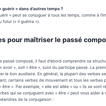
 « guérir » dans d’autres temps ?
érir » peut se conjuguer à tous les temps, comme à l’imp
 futur (« il guérira »).
es pour maîtriser le passé comp
le passé composé, il faut d’abord comprendre sa structu
t « avoir », soit « être », suivi du participe passé. La pre
ier le bon auxiliaire. En général, la plupart des verbes 
dant, certains verbes de mouvement et tous les verbes
être ». Par exemple, « elle est allée » ou « ils se sont r
verbes qui se conjuguent avec « être » peut vous aider à
méandres de la conjugaison :