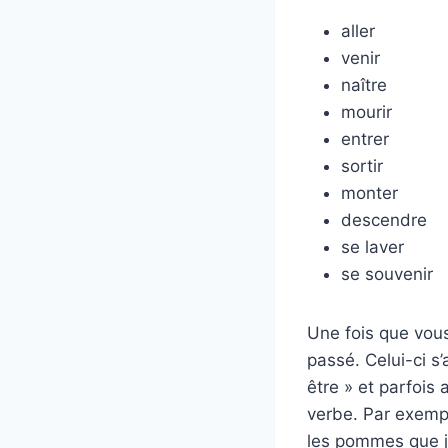
aller
venir
naître
mourir
entrer
sortir
monter
descendre
se laver
se souvenir
Une fois que vous 
passé. Celui-ci s
être » et parfois 
verbe. Par exemple
les pommes que j’