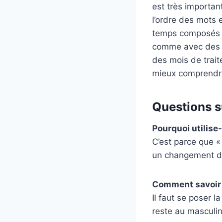
est très importan
l’ordre des mots 
temps composés p
comme avec des c
des mois de trait
mieux comprendre 
Questions s
Pourquoi utilise
C’est parce que «
un changement de
Comment savoir s
Il faut se poser la
reste au masculin 