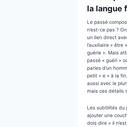
la langue 
Le passé composé
n’est-ce pas ? On 
un lien direct av
l’auxiliaire « être
guérie ». Mais atte
passé « guéri » ou
parles d’un homme
petit « e » à la f
aussi avec le plur
mais ces détails 
Les subtilités du
ajouter une couch
dois dire « il n’es