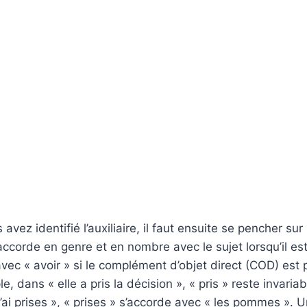
avez identifié l’auxiliaire, il faut ensuite se pencher sur 
’accorde en genre et en nombre avec le sujet lorsqu’il e
avec « avoir » si le complément d’objet direct (COD) est 
, dans « elle a pris la décision », « pris » reste invaria
ai prises », « prises » s’accorde avec « les pommes ». 