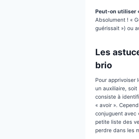
Peut-on utiliser
Absolument ! « Gu
guérissait ») ou au
Les astuc
brio
Pour apprivoiser 
un auxiliaire, soi
consiste à identif
« avoir ». Cepen
conjuguent avec « 
petite liste des 
perdre dans les 