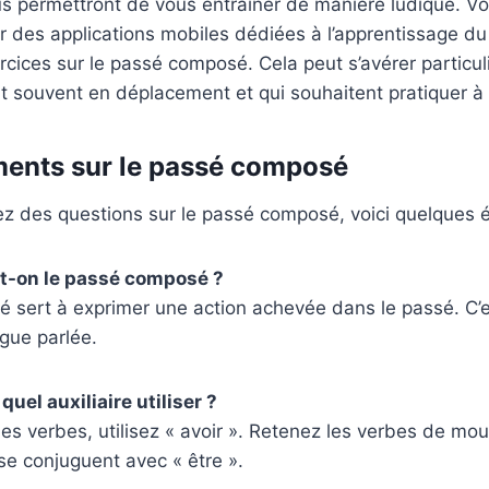
ous permettront de vous entraîner de manière ludique. 
 des applications mobiles dédiées à l’apprentissage du 
rcices sur le passé composé. Cela peut s’avérer particul
nt souvent en déplacement et qui souhaitent pratiquer 
ments sur le passé composé
z des questions sur le passé composé, voici quelques é
-t-on le passé composé ?
 sert à exprimer une action achevée dans le passé. C’e
ngue parlée.
el auxiliaire utiliser ?
des verbes, utilisez « avoir ». Retenez les verbes de m
e conjuguent avec « être ».