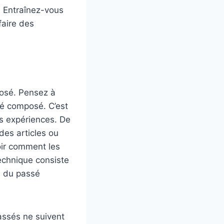
. Entraînez-vous
faire des
posé. Pensez à
ssé composé. C’est
s expériences. De
 des articles ou
oir comment les
echnique consiste
s du passé
passés ne suivent