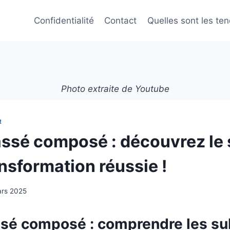
Confidentialité
Contact
Quelles sont les te
Photo extraite de Youtube
R
assé composé : découvrez le 
nsformation réussie !
ars 2025
ssé composé : comprendre les sub