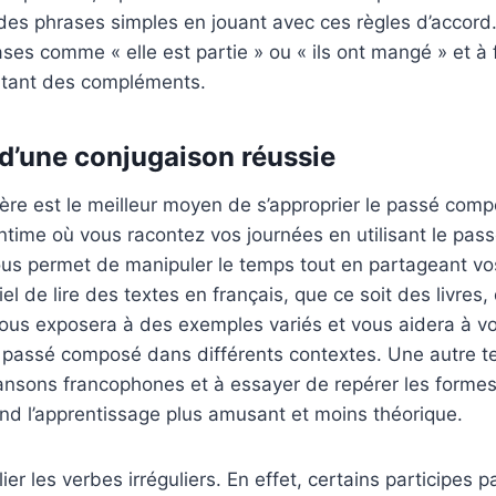
 des phrases simples en jouant avec ces règles d’accord
ses comme « elle est partie » ou « ils ont mangé » et à 
outant des compléments.
 d’une conjugaison réussie
ière est le meilleur moyen de s’approprier le passé com
 intime où vous racontez vos journées en utilisant le pa
vous permet de manipuler le temps tout en partageant vo
tiel de lire des textes en français, que ce soit des livres,
vous exposera à des exemples variés et vous aidera à v
le passé composé dans différents contextes. Une autre t
ansons francophones et à essayer de repérer les forme
nd l’apprentissage plus amusant et moins théorique.
lier les verbes irréguliers. En effet, certains participes 