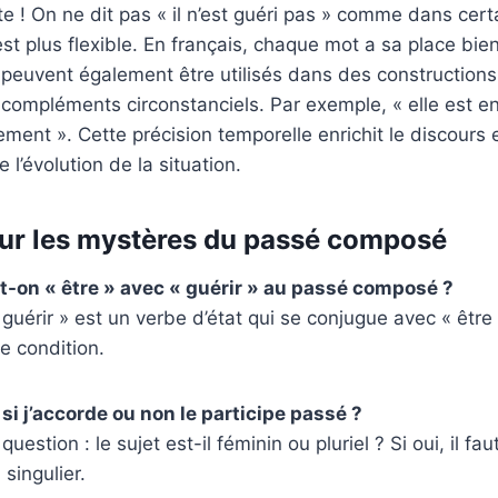
te ! On ne dit pas « il n’est guéri pas » comme dans cer
est plus flexible. En français, chaque mot a sa place bie
euvent également être utilisés dans des constructions
ompléments circonstanciels. Par exemple, « elle est en
ement ». Cette précision temporelle enrichit le discours
l’évolution de la situation.
ur les mystères du passé composé
-t-on « être » avec « guérir » au passé composé ?
 guérir » est un verbe d’état qui se conjugue avec « être
 condition.
i j’accorde ou non le participe passé ?
 question : le sujet est-il féminin ou pluriel ? Si oui, il fa
singulier.