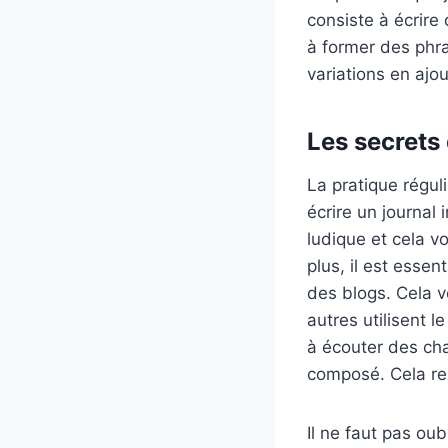
consiste à écrire
à former des phra
variations en aj
Les secrets
La pratique régul
écrire un journal
ludique et cela 
plus, il est essen
des blogs. Cela 
autres utilisent 
à écouter des ch
composé. Cela re
Il ne faut pas oub