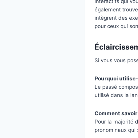
interactifs qui v
également trouver
intègrent des exe
pour ceux qui so
Éclaircisse
Si vous vous pose
Pourquoi utilise
Le passé composé
utilisé dans la la
Comment savoir qu
Pour la majorité 
pronominaux qui s