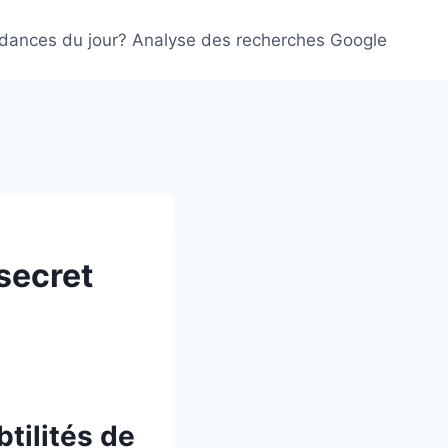
ndances du jour? Analyse des recherches Google
secret
tilités de