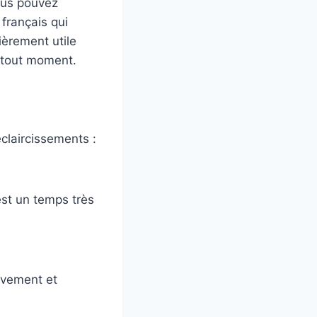
Vous pouvez
français qui
ièrement utile
à tout moment.
claircissements :
st un temps très
ouvement et