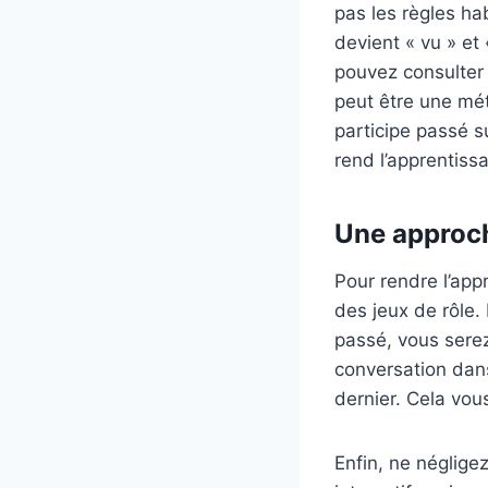
pas les règles hab
devient « vu » et 
pouvez consulter 
peut être une mé
participe passé 
rend l’apprentiss
Une approch
Pour rendre l’ap
des jeux de rôle.
passé, vous serez
conversation dan
dernier. Cela vou
Enfin, ne néglige