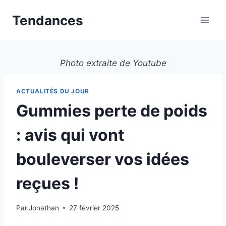
Aller
Tendances
au
contenu
Photo extraite de Youtube
ACTUALITÉS DU JOUR
Gummies perte de poids
: avis qui vont
bouleverser vos idées
reçues !
Par
Jonathan
27 février 2025