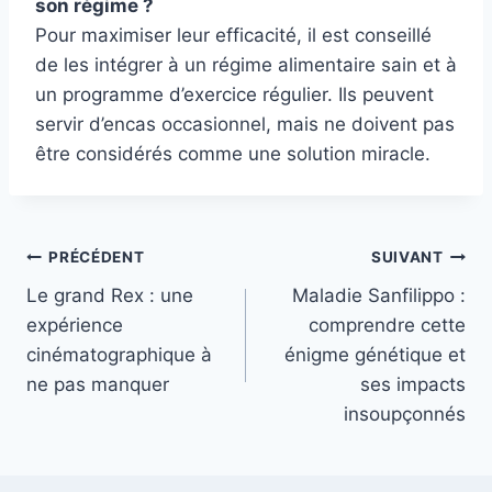
son régime ?
Pour maximiser leur efficacité, il est conseillé
de les intégrer à un régime alimentaire sain et à
un programme d’exercice régulier. Ils peuvent
servir d’encas occasionnel, mais ne doivent pas
être considérés comme une solution miracle.
Navigation
PRÉCÉDENT
SUIVANT
Le grand Rex : une
Maladie Sanfilippo :
de
expérience
comprendre cette
l’article
cinématographique à
énigme génétique et
ne pas manquer
ses impacts
insoupçonnés