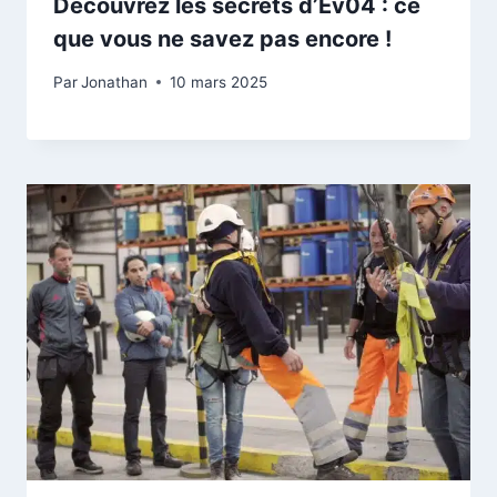
Découvrez les secrets d’Ev04 : ce
que vous ne savez pas encore !
Par
Jonathan
10 mars 2025