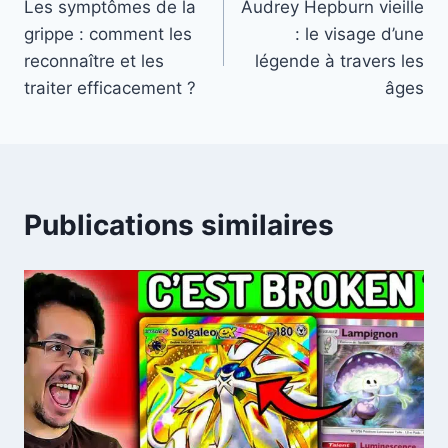
Les symptômes de la
Audrey Hepburn vieille
de
grippe : comment les
: le visage d’une
l’article
reconnaître et les
légende à travers les
traiter efficacement ?
âges
Publications similaires