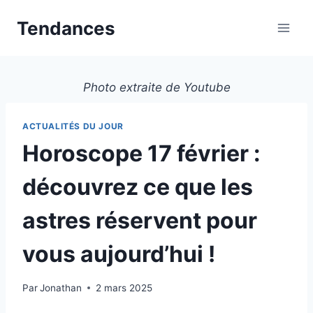
Aller
Tendances
au
contenu
Photo extraite de Youtube
ACTUALITÉS DU JOUR
Horoscope 17 février :
découvrez ce que les
astres réservent pour
vous aujourd’hui !
Par
Jonathan
2 mars 2025