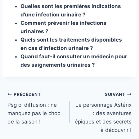
Quelles sont les premières indications
d’une infection urinaire ?
Comment prévenir les infections
urinaires ?
Quels sont les traitements disponibles
en cas d’infection urinaire ?
Quand faut-il consulter un médecin pour
des saignements urinaires ?
Navigation
PRÉCÉDENT
SUIVANT
Psg ol diffusion : ne
Le personnage Astérix
de
manquez pas le choc
: des aventures
l’article
de la saison !
épiques et des secrets
à découvrir !