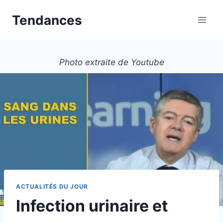
Aller
Tendances
au
contenu
Photo extraite de Youtube
ACTUALITÉS DU JOUR
Infection urinaire et