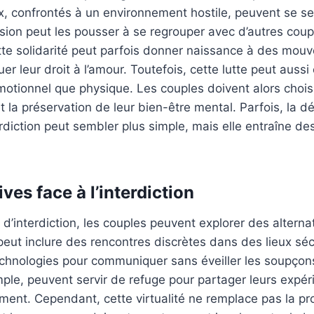
 confrontés à un environnement hostile, peuvent se sen
sion peut les pousser à se regrouper avec d’autres coup
tte solidarité peut parfois donner naissance à des mou
er leur droit à l’amour. Toutefois, cette lutte peut aussi
motionnel que physique. Les couples doivent alors choisir
t la préservation de leur bien-être mental. Parfois, la d
rdiction peut sembler plus simple, mais elle entraîne des
ives face à l’interdiction
d’interdiction, les couples peuvent explorer des alternat
peut inclure des rencontres discrètes dans des lieux sé
 technologies pour communiquer sans éveiller les soupço
ple, peuvent servir de refuge pour partager leurs expér
ment. Cependant, cette virtualité ne remplace pas la pr