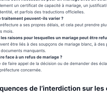
alement un certificat de capacité à mariage, un justificati
entité, et parfois des traductions officielles.
e traitement peuvent-ils varier ?
réfecture a ses propres délais, et cela peut prendre pl
rs mois.
 les raisons pour lesquelles un mariage peut être ref
uvent être liés à des soupçons de mariage blanc, à des 
es documents manquants.
e face à un refus de mariage ?
le de faire appel de la décision ou de demander des écl
 préfecture concernée.
uences de l’interdiction sur les