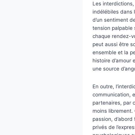
Les interdictions,
indélébiles dans
d’un sentiment de
tension palpable 
chaque rendez-vou
peut aussi être so
ensemble et la pe
histoire d’amour 
une source d’ang
En outre, l’inter
communication, es
partenaires, par 
moins librement.
passion, d’abord 
privés de l’expre