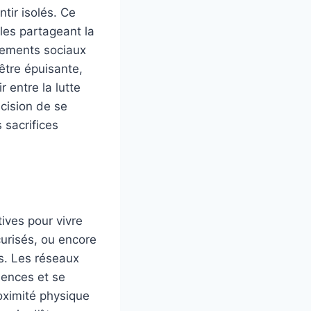
tir isolés. Ce
les partageant la
vements sociaux
 être épuisante,
 entre la lutte
écision de se
 sacrifices
ives pour vivre
curisés, ou encore
ns. Les réseaux
iences et se
oximité physique