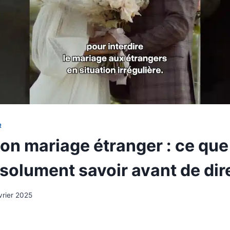
R
ion mariage étranger : ce qu
olument savoir avant de dire 
vrier 2025