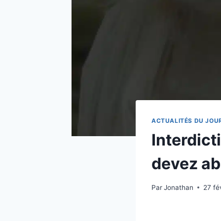
ACTUALITÉS DU JOU
Interdict
devez abs
Par
Jonathan
27 fé