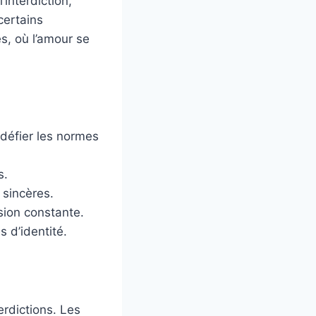
’interdiction,
certains
s, où l’amour se
défier les normes
s.
 sincères.
sion constante.
 d’identité.
rdictions. Les