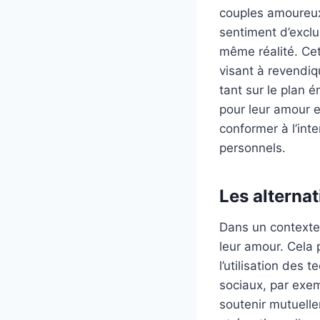
couples amoureux,
sentiment d’exclu
même réalité. Ce
visant à revendiqu
tant sur le plan é
pour leur amour e
conformer à l’inte
personnels.
Les alternat
Dans un contexte 
leur amour. Cela 
l’utilisation des
sociaux, par exem
soutenir mutuelle