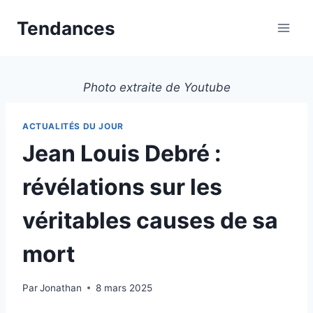
Aller
Tendances
au
contenu
Photo extraite de Youtube
ACTUALITÉS DU JOUR
Jean Louis Debré :
révélations sur les
véritables causes de sa
mort
Par
Jonathan
8 mars 2025