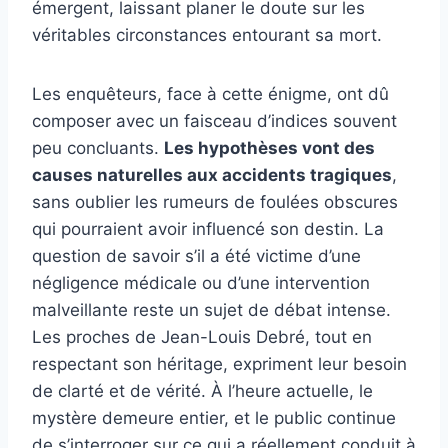
émergent, laissant planer le doute sur les
véritables circonstances entourant sa mort.
Les enquêteurs, face à cette énigme, ont dû
composer avec un faisceau d’indices souvent
peu concluants.
Les hypothèses vont des
causes naturelles aux accidents tragiques
,
sans oublier les rumeurs de foulées obscures
qui pourraient avoir influencé son destin. La
question de savoir s’il a été victime d’une
négligence médicale ou d’une intervention
malveillante reste un sujet de débat intense.
Les proches de Jean-Louis Debré, tout en
respectant son héritage, expriment leur besoin
de clarté et de vérité. À l’heure actuelle, le
mystère demeure entier, et le public continue
de s’interroger sur ce qui a réellement conduit à