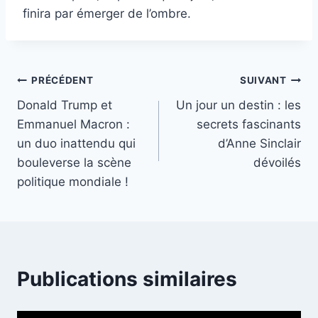
finira par émerger de l’ombre.
Navigation
PRÉCÉDENT
SUIVANT
Donald Trump et
Un jour un destin : les
de
Emmanuel Macron :
secrets fascinants
l’article
un duo inattendu qui
d’Anne Sinclair
bouleverse la scène
dévoilés
politique mondiale !
Publications similaires