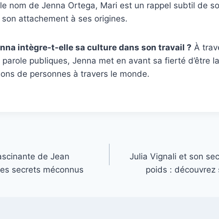
le nom de Jenna Ortega, Mari est un rappel subtil de so
e son attachement à ses origines.
a intègre-t-elle sa culture dans son travail ?
À trave
 parole publiques, Jenna met en avant sa fierté d’être la
lions de personnes à travers le monde.
fascinante de Jean
Julia Vignali et son se
 ses secrets méconnus
poids : découvrez