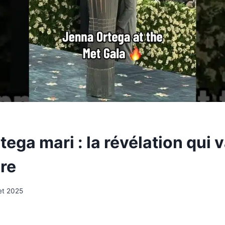
ega mari : la révélation qui 
re
let 2025