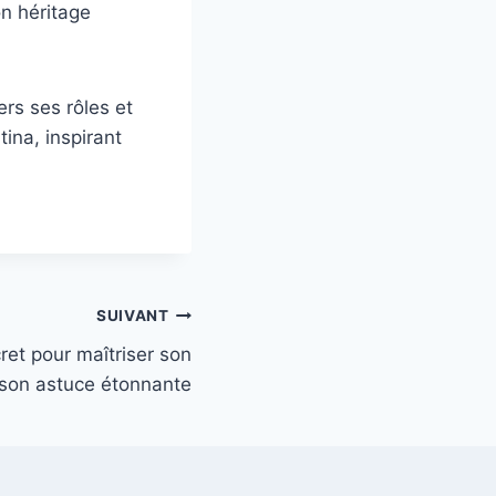
n héritage
rs ses rôles et
tina, inspirant
SUIVANT
cret pour maîtriser son
 son astuce étonnante