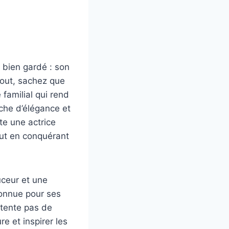
 bien gardé : son
jout, sachez que
familial qui rend
che d’élégance et
te une actrice
tout en conquérant
ceur et une
connue pour ses
ntente pas de
re et inspirer les