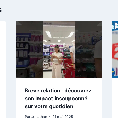
s
Breve relation : découvrez
son impact insoupçonné
sur votre quotidien
Par
Jonathan
21 mai 2025