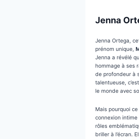
Jenna Ort
Jenna Ortega, cet
prénom unique,
M
Jenna a révélé q
hommage à ses rac
de profondeur à s
talentueuse, c’es
le monde avec son
Mais pourquoi ce 
connexion intime 
rôles emblémati
briller à l’écran.