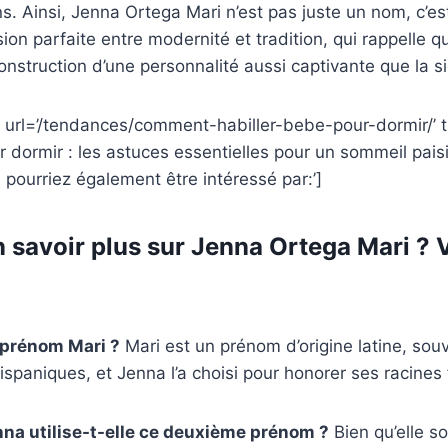
s. Ainsi, Jenna Ortega Mari n’est pas juste un nom, c’es
sion parfaite entre modernité et tradition, qui rappelle 
nstruction d’une personnalité aussi captivante que la s
d url=’/tendances/comment-habiller-bebe-pour-dormir/’ 
r dormir : les astuces essentielles pour un sommeil paisi
 pourriez également être intéressé par:’]
n savoir plus sur Jenna Ortega Mari ? 
e prénom Mari ?
Mari est un prénom d’origine latine, souv
hispaniques, et Jenna l’a choisi pour honorer ses racines 
na utilise-t-elle ce deuxième prénom ?
Bien qu’elle so