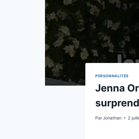
PERSONNALITÉS
Jenna Ort
surprend
Par
Jonathan
2 juil