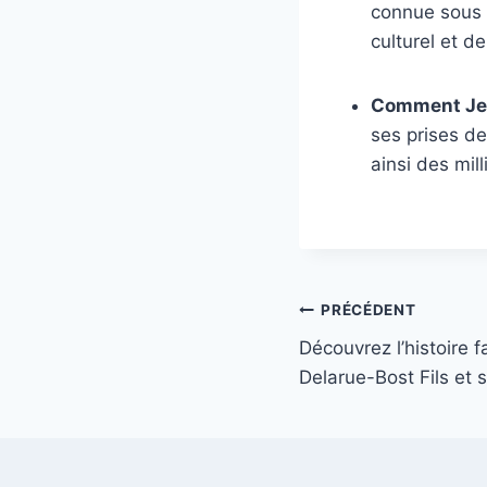
connue sous 
culturel et d
Comment Jenn
ses prises de
ainsi des mil
Navigation
PRÉCÉDENT
Découvrez l’histoire 
de
Delarue-Bost Fils et
l’article