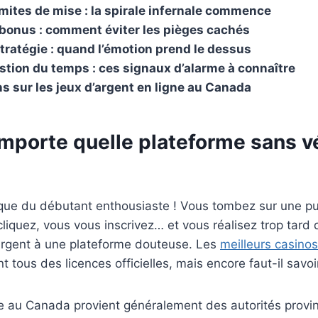
limites de mise : la spirale infernale commence
 bonus : comment éviter les pièges cachés
tratégie : quand l’émotion prend le dessus
estion du temps : ces signaux d’alarme à connaître
s sur les jeux d’argent en ligne au Canada
importe quelle plateforme sans vé
sique du débutant enthousiaste ! Vous tombez sur une pu
cliquez, vous vous inscrivez… et vous réalisez trop tard
 argent à une plateforme douteuse. Les
meilleurs casinos
 tous des licences officielles, mais encore faut-il savoir
e au Canada provient généralement des autorités provin