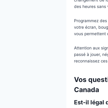
des heures sans 
Programmez des a
votre écran, boug
vous permettent d
Attention aux sig
passé à jouer, nég
reconnaissez ces
Vos questi
Canada
Est-il légal