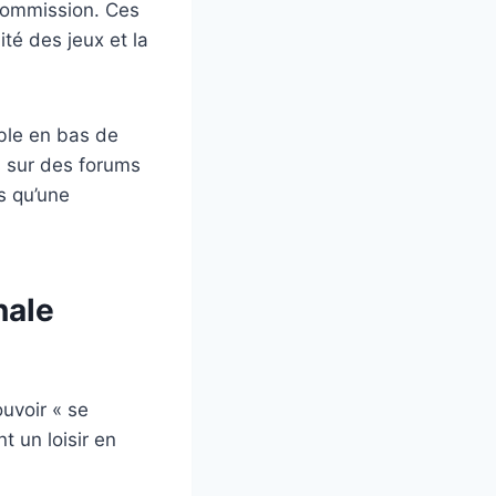
Commission. Ces
ité des jeux et la
ible en bas de
s sur des forums
s qu’une
nale
uvoir « se
t un loisir en