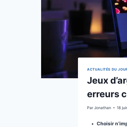
ACTUALITÉS DU JOU
Jeux d’ar
erreurs 
Par
Jonathan
18 ju
Choisir n’im