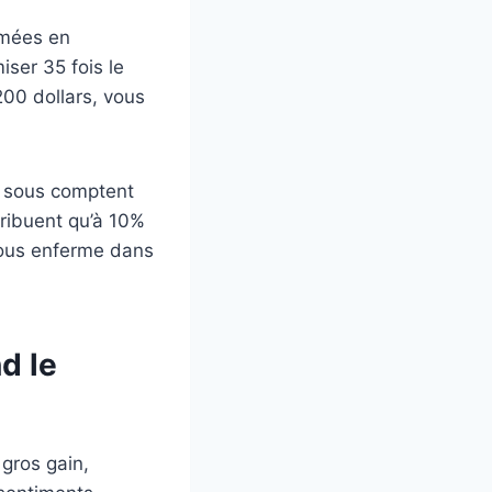
imées en
iser 35 fois le
00 dollars, vous
à sous comptent
ribuent qu’à 10%
vous enferme dans
d le
 gros gain,