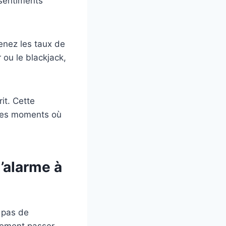
 sentiments
nez les taux de
 ou le blackjack,
it. Cette
 les moments où
’alarme à
, pas de
lement passer