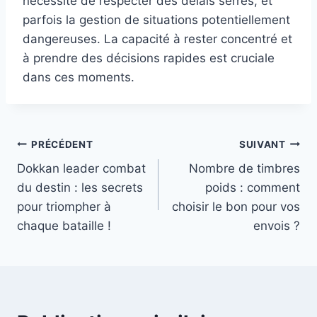
nécessité de respecter des délais serrés, et
parfois la gestion de situations potentiellement
dangereuses. La capacité à rester concentré et
à prendre des décisions rapides est cruciale
dans ces moments.
Navigation
PRÉCÉDENT
SUIVANT
Dokkan leader combat
Nombre de timbres
de
du destin : les secrets
poids : comment
l’article
pour triompher à
choisir le bon pour vos
chaque bataille !
envois ?