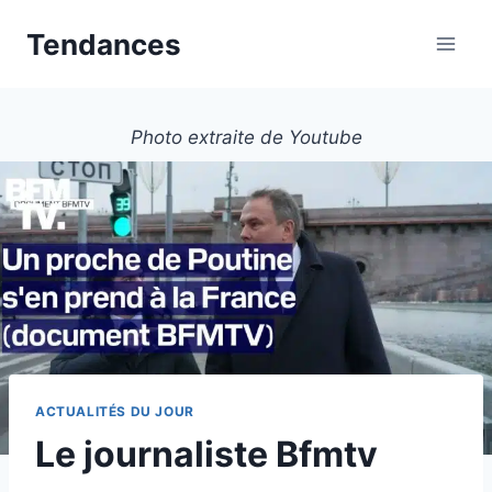
Aller
Tendances
au
contenu
Photo extraite de Youtube
ACTUALITÉS DU JOUR
Le journaliste Bfmtv