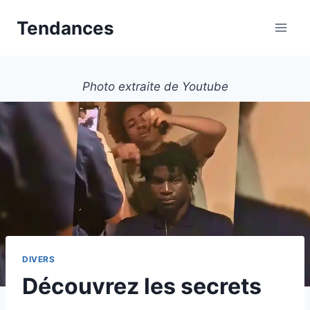
Aller
Tendances
au
contenu
Photo extraite de Youtube
DIVERS
Découvrez les secrets