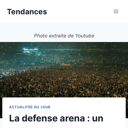
Aller
Tendances
au
contenu
Photo extraite de Youtube
ACTUALITÉS DU JOUR
La defense arena : un