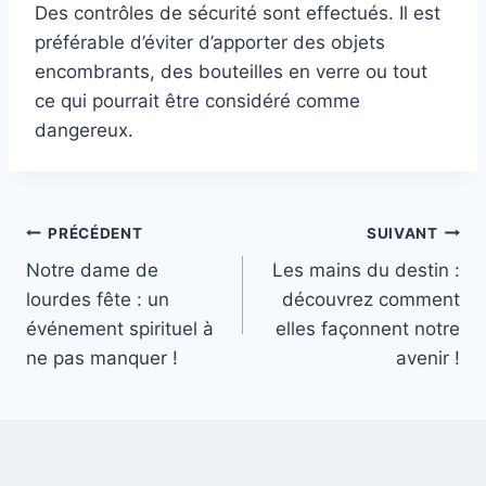
Des contrôles de sécurité sont effectués. Il est
préférable d’éviter d’apporter des objets
encombrants, des bouteilles en verre ou tout
ce qui pourrait être considéré comme
dangereux.
Navigation
PRÉCÉDENT
SUIVANT
Notre dame de
Les mains du destin :
de
lourdes fête : un
découvrez comment
l’article
événement spirituel à
elles façonnent notre
ne pas manquer !
avenir !