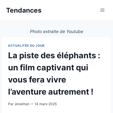
Aller
Tendances
au
contenu
Photo extraite de Youtube
ACTUALITÉS DU JOUR
La piste des éléphants :
un film captivant qui
vous fera vivre
l’aventure autrement !
Par
Jonathan
14 mars 2025