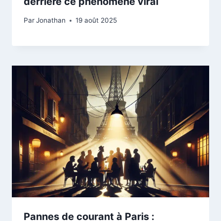
derrière ce phénomène viral
Par
Jonathan
19 août 2025
Pannes de courant à Paris :