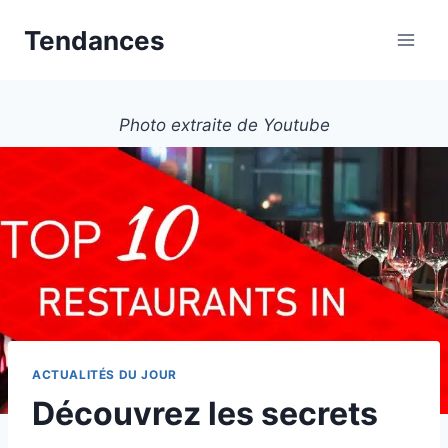
Aller
Tendances
au
contenu
Photo extraite de Youtube
ACTUALITÉS DU JOUR
Découvrez les secrets