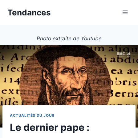
Aller
Tendances
au
contenu
Photo extraite de Youtube
ACTUALITÉS DU JOUR
Le dernier pape :