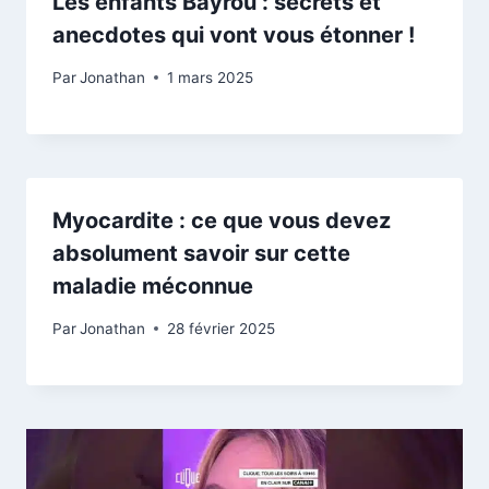
Les enfants Bayrou : secrets et
anecdotes qui vont vous étonner !
Par
Jonathan
1 mars 2025
Myocardite : ce que vous devez
absolument savoir sur cette
maladie méconnue
Par
Jonathan
28 février 2025