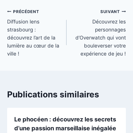
Navigation
PRÉCÉDENT
SUIVANT
Diffusion lens
Découvrez les
de
strasbourg :
personnages
l’article
découvrez l’art de la
d’Overwatch qui vont
lumière au cœur de la
bouleverser votre
ville !
expérience de jeu !
Publications similaires
Le phocéen : découvrez les secrets
d’une passion marseillaise inégalée