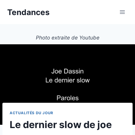
Aller
Tendances
au
contenu
Photo extraite de Youtube
ACTUALITÉS DU JOUR
Le dernier slow de joe