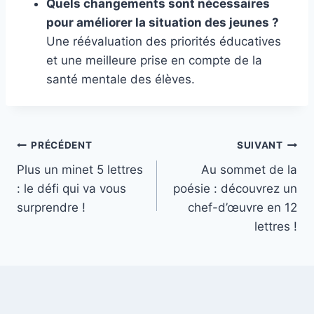
Quels changements sont nécessaires
pour améliorer la situation des jeunes ?
Une réévaluation des priorités éducatives
et une meilleure prise en compte de la
santé mentale des élèves.
Navigation
PRÉCÉDENT
SUIVANT
Plus un minet 5 lettres
Au sommet de la
de
: le défi qui va vous
poésie : découvrez un
l’article
surprendre !
chef-d’œuvre en 12
lettres !