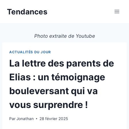
Aller
Tendances
au
contenu
Photo extraite de Youtube
ACTUALITÉS DU JOUR
La lettre des parents de
Elias : un témoignage
bouleversant qui va
vous surprendre !
Par
Jonathan
28 février 2025