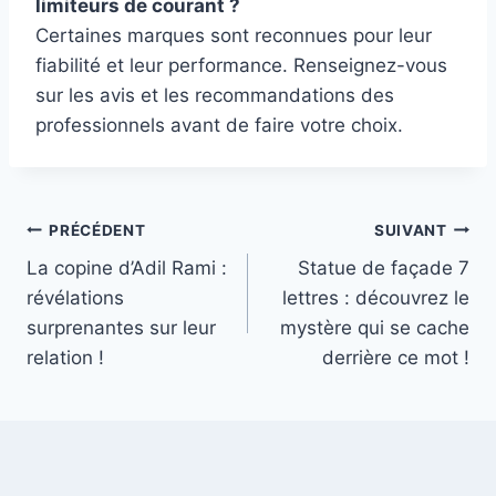
limiteurs de courant ?
Certaines marques sont reconnues pour leur
fiabilité et leur performance. Renseignez-vous
sur les avis et les recommandations des
professionnels avant de faire votre choix.
Navigation
PRÉCÉDENT
SUIVANT
La copine d’Adil Rami :
Statue de façade 7
de
révélations
lettres : découvrez le
l’article
surprenantes sur leur
mystère qui se cache
relation !
derrière ce mot !