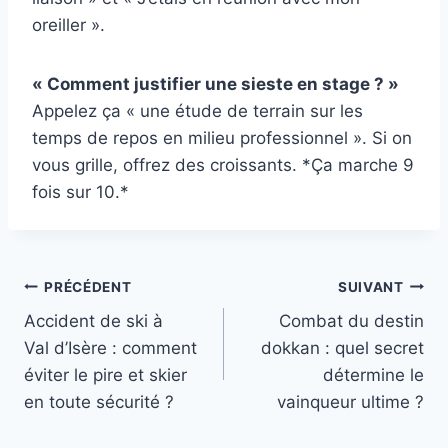
oreiller ».
« Comment justifier une sieste en stage ? »
Appelez ça « une étude de terrain sur les
temps de repos en milieu professionnel ». Si on
vous grille, offrez des croissants. *Ça marche 9
fois sur 10.*
Navigation
PRÉCÉDENT
SUIVANT
Accident de ski à
Combat du destin
de
Val d’Isère : comment
dokkan : quel secret
l’article
éviter le pire et skier
détermine le
en toute sécurité ?
vainqueur ultime ?