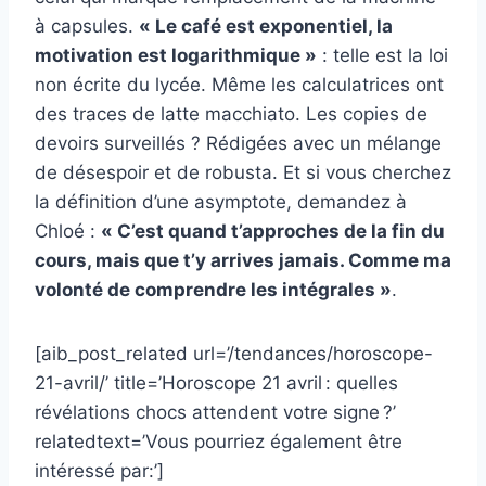
à capsules.
« Le café est exponentiel, la
motivation est logarithmique »
: telle est la loi
non écrite du lycée. Même les calculatrices ont
des traces de latte macchiato. Les copies de
devoirs surveillés ? Rédigées avec un mélange
de désespoir et de robusta. Et si vous cherchez
la définition d’une asymptote, demandez à
Chloé :
« C’est quand t’approches de la fin du
cours, mais que t’y arrives jamais. Comme ma
volonté de comprendre les intégrales »
.
[aib_post_related url=’/tendances/horoscope-
21-avril/’ title=’Horoscope 21 avril : quelles
révélations chocs attendent votre signe ?’
relatedtext=’Vous pourriez également être
intéressé par:’]