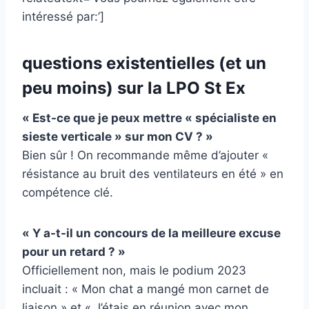
intéressé par:’]
questions existentielles (et un
peu moins) sur la LPO St Ex
« Est-ce que je peux mettre « spécialiste en
sieste verticale » sur mon CV ? »
Bien sûr ! On recommande même d’ajouter «
résistance au bruit des ventilateurs en été » en
compétence clé.
« Y a-t-il un concours de la meilleure excuse
pour un retard ? »
Officiellement non, mais le podium 2023
incluait : « Mon chat a mangé mon carnet de
liaison » et « J’étais en réunion avec mon