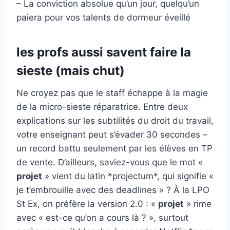
– La conviction absolue qu’un jour, quelqu’un
paiera pour vos talents de dormeur éveillé
les profs aussi savent faire la
sieste (mais chut)
Ne croyez pas que le staff échappe à la magie
de la micro-sieste réparatrice. Entre deux
explications sur les subtilités du droit du travail,
votre enseignant peut s’évader 30 secondes –
un record battu seulement par les élèves en TP
de vente. D’ailleurs, saviez-vous que le mot «
projet
» vient du latin *projectum*, qui signifie «
je t’embrouille avec des deadlines » ? À la LPO
St Ex, on préfère la version 2.0 : «
projet
» rime
avec « est-ce qu’on a cours là ? », surtout