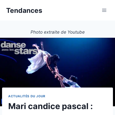
Aller
Tendances
au
contenu
Photo extraite de Youtube
ACTUALITÉS DU JOUR
Mari candice pascal :