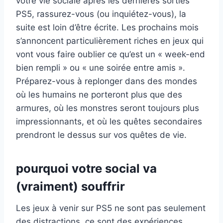
votre vie sociale après les dernières sorties
PS5, rassurez-vous (ou inquiétez-vous), la
suite est loin d’être écrite. Les prochains mois
s’annoncent particulièrement riches en jeux qui
vont vous faire oublier ce qu’est un « week-end
bien rempli » ou « une soirée entre amis ».
Préparez-vous à replonger dans des mondes
où les humains ne porteront plus que des
armures, où les monstres seront toujours plus
impressionnants, et où les quêtes secondaires
prendront le dessus sur vos quêtes de vie.
pourquoi votre social va
(vraiment) souffrir
Les jeux à venir sur PS5 ne sont pas seulement
des distractions, ce sont des expériences