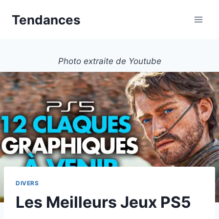
Aller
Tendances
au
contenu
Photo extraite de Youtube
DIVERS
Les Meilleurs Jeux PS5