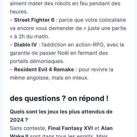
aiment mater des robots en feu pendant des
heures.
–
Street Fighter 6
: parce que votre colocataire
va encore vous demander de « juste une partie
» à 2h du matin.
–
Diablo IV
: l’addiction en action-RPG, avec la
garantie de passer Noël en fermant des
portails démoniaques.
–
Resident Evil 4 Remake
: pour revivre la
même angoisse, mais en mieux.
des questions ? on répond !
Quels sont les jeux les plus attendus de
2024 ?
Sans conteste,
Final Fantasy XVI
et
Alan
Wake II
sont dans tous les esprits. Mais