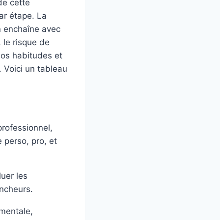
de cette
ar étape. La
n enchaîne avec
 le risque de
nos habitudes et
. Voici un tableau
professionnel,
 perso, pro, et
uer les
encheurs.
mentale,