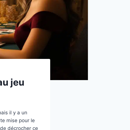
au jeu
is il y a un
te mise pour le
e de décrocher ce