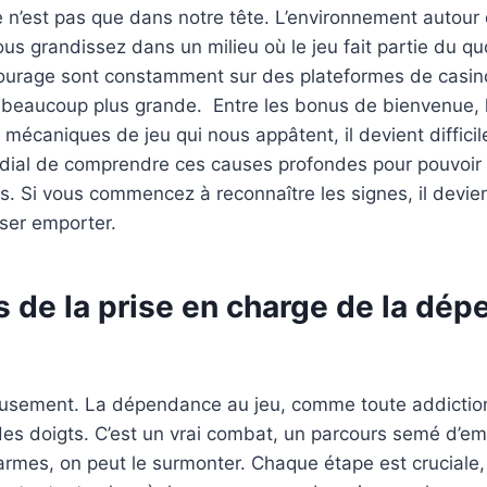
e n’est pas que dans notre tête. L’environnement autour
ous grandissez dans un milieu où le jeu fait partie du quo
tourage sont constamment sur des plateformes de casino
 beaucoup plus grande. Entre les bonus de bienvenue, l
 mécaniques de jeu qui nous appâtent, il devient difficil
rdial de comprendre ces causes profondes pour pouvoir 
es. Si vous commencez à reconnaître les signes, il devien
sser emporter.
s de la prise en charge de la dé
ieusement. La dépendance au jeu, comme toute addiction
des doigts. C’est un vrai combat, un parcours semé d’e
armes, on peut le surmonter. Chaque étape est crucial