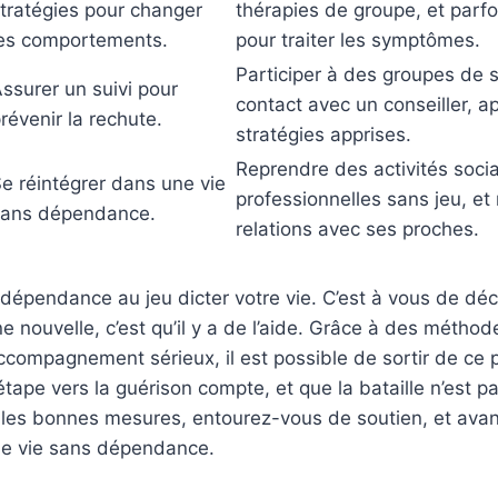
tratégies pour changer
thérapies de groupe, et par
es comportements.
pour traiter les symptômes.
Participer à des groupes de s
ssurer un suivi pour
contact avec un conseiller, ap
révenir la rechute.
stratégies apprises.
Reprendre des activités socia
e réintégrer dans une vie
professionnelles sans jeu, et 
sans dépendance.
relations avec ses proches.
 dépendance au jeu dicter votre vie. C’est à vous de dé
nne nouvelle, c’est qu’il y a de l’aide. Grâce à des métho
compagnement sérieux, il est possible de sortir de ce 
tape vers la guérison compte, et que la bataille n’est p
 les bonnes mesures, entourez-vous de soutien, et ava
ne vie sans dépendance.