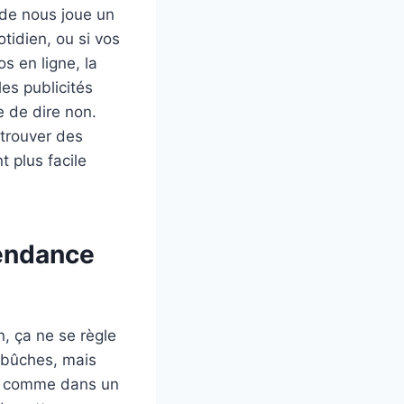
 de nous joue un
tidien, ou si vos
s en ligne, la
es publicités
e de dire non.
trouver des
t plus facile
pendance
, ça ne se règle
mbûches, mais
e, comme dans un