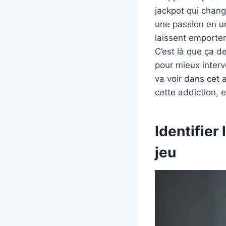
jackpot qui chang
une passion en un
laissent emporter
C’est là que ça 
pour mieux interve
va voir dans cet 
cette addiction, 
Identifier
jeu