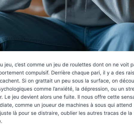
jeu, c’est comme un jeu de roulettes dont on ne voit pas
ortement compulsif. Derrière chaque pari, il y a des rai
cachent. Si on grattait un peu sous la surface, on décou
chologiques comme l’anxiété, la dépression, ou un stre
r. Le jeu devient alors une fuite. Il nous offre cette sens
édiate, comme un joueur de machines à sous qui attend 
 juste là pour se distraire, oublier les autres tracas de l
.