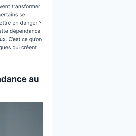
uvent transformer
certains se
mettre en danger ?
cette dépendance
ux. C’est ce qu’on
iques qui créent
endance au