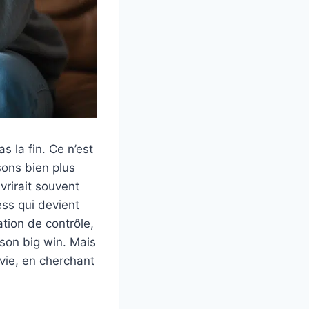
 la fin. Ce n’est
sons bien plus
vrirait souvent
ss qui devient
ation de contrôle,
son big win. Mais
a vie, en cherchant