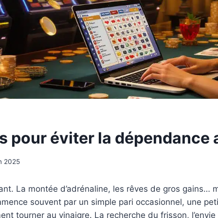
 pour éviter la dépendance 
in 2025
itant. La montée d’adrénaline, les rêves de gros gains… ma
mence souvent par un simple pari occasionnel, une peti
ent tourner au vinaigre. La recherche du frisson, l’envi