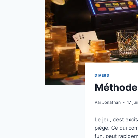
DIVERS
Méthodes
Par
Jonathan
17 ju
Le jeu, c’est exc
piège. Ce qui com
fun, peut rapidem