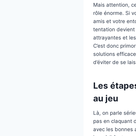
Mais attention, c
rôle énorme. Si v
amis et votre en
tentation devient
attrayantes et les
C’est donc primo
solutions efficac
d’éviter de se lai
Les étape
au jeu
Là, on parle sér
pas en claquant 
avec les bonnes 