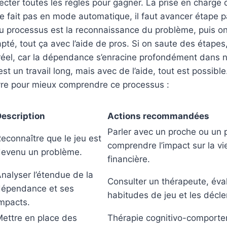
pecter toutes les règles pour gagner. La prise en charge 
 fait pas en mode automatique, il faut avancer étape p
du processus est la reconnaissance du problème, puis o
pté, tout ça avec l’aide de pros. Si on saute des étapes,
 réel, car la dépendance s’enracine profondément dans 
t un travail long, mais avec de l’aide, tout est possible
vre pour mieux comprendre ce processus :
escription
Actions recommandées
Parler avec un proche ou un 
econnaître que le jeu est
comprendre l’impact sur la vie
evenu un problème.
financière.
nalyser l’étendue de la
Consulter un thérapeute, éval
dépendance et ses
habitudes de jeu et les décl
mpacts.
ettre en place des
Thérapie cognitivo-comporte