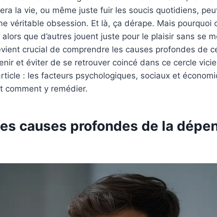
era la vie, ou même juste fuir les soucis quotidiens, pe
e véritable obsession. Et là, ça dérape. Mais pourquoi 
 alors que d’autres jouent juste pour le plaisir sans se 
devient crucial de comprendre les causes profondes de 
nir et éviter de se retrouver coincé dans ce cercle vicie
article : les facteurs psychologiques, sociaux et économ
et comment y remédier.
 les causes profondes de la dép