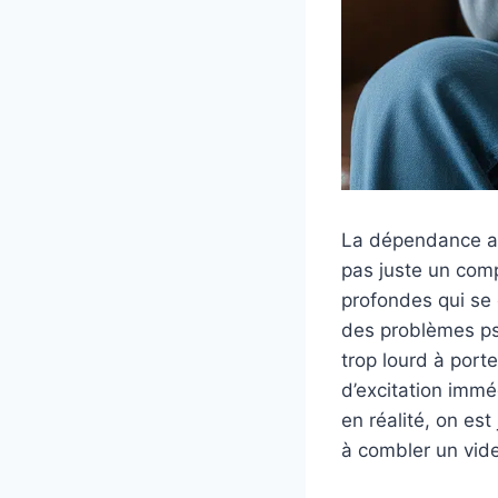
La dépendance au 
pas juste un comp
profondes qui se 
des problèmes psy
trop lourd à porte
d’excitation imm
en réalité, on est
à combler un vide