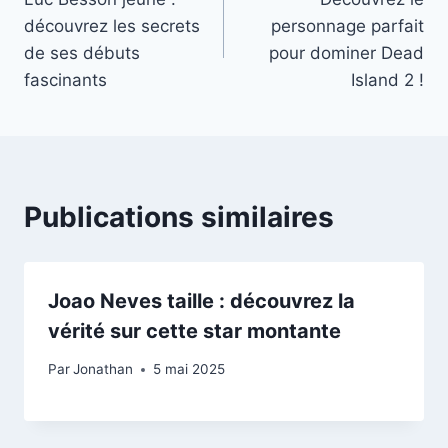
de
découvrez les secrets
personnage parfait
l’article
de ses débuts
pour dominer Dead
fascinants
Island 2 !
Publications similaires
Joao Neves taille : découvrez la
vérité sur cette star montante
Par
Jonathan
5 mai 2025