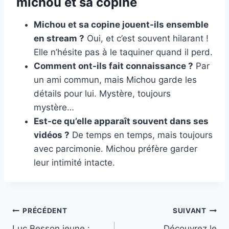
michou et sa copine
Michou et sa copine jouent-ils ensemble
en stream ?
Oui, et c’est souvent hilarant !
Elle n’hésite pas à le taquiner quand il perd.
Comment ont-ils fait connaissance ?
Par
un ami commun, mais Michou garde les
détails pour lui. Mystère, toujours
mystère…
Est-ce qu’elle apparaît souvent dans ses
vidéos ?
De temps en temps, mais toujours
avec parcimonie. Michou préfère garder
leur intimité intacte.
Navigation
PRÉCÉDENT
SUIVANT
Luc Besson jeune :
Découvrez le