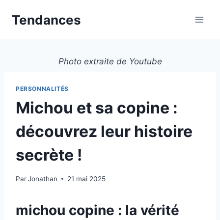
Aller
Tendances
au
contenu
Photo extraite de Youtube
PERSONNALITÉS
Michou et sa copine :
découvrez leur histoire
secrète !
Par
Jonathan
21 mai 2025
michou copine : la vérité