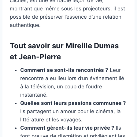
clichés, est une véritable leçon de vie,
montrant que même sous les projecteurs, il est
possible de préserver l’essence d’une relation
authentique.
Tout savoir sur Mireille Dumas
et Jean-Pierre
Comment se sont-ils rencontrés ?
Leur
rencontre a eu lieu lors d’un événement lié
à la télévision, un coup de foudre
instantané.
Quelles sont leurs passions communes ?
Ils partagent un amour pour le cinéma, la
littérature et les voyages.
Comment gèrent-ils leur vie privée ?
Ils
font preuve de discrétion et privilégient les