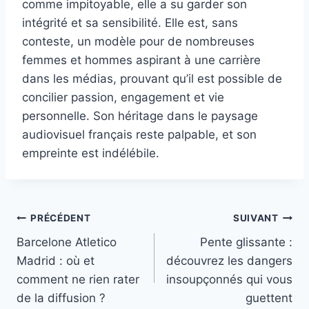
comme impitoyable, elle a su garder son
intégrité et sa sensibilité. Elle est, sans
conteste, un modèle pour de nombreuses
femmes et hommes aspirant à une carrière
dans les médias, prouvant qu’il est possible de
concilier passion, engagement et vie
personnelle. Son héritage dans le paysage
audiovisuel français reste palpable, et son
empreinte est indélébile.
Navigation
PRÉCÉDENT
SUIVANT
Barcelone Atletico
Pente glissante :
de
Madrid : où et
découvrez les dangers
l’article
comment ne rien rater
insoupçonnés qui vous
de la diffusion ?
guettent