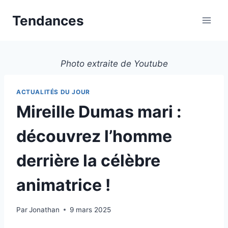
Aller
Tendances
au
contenu
Photo extraite de Youtube
ACTUALITÉS DU JOUR
Mireille Dumas mari :
découvrez l’homme
derrière la célèbre
animatrice !
Par
Jonathan
9 mars 2025