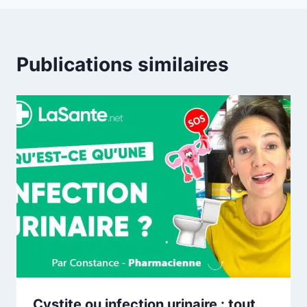
Publications similaires
Cystite ou infection urinaire : tout