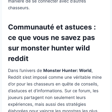
manière de se connecter avec d’autres
chasseurs.
Communauté et astuces :
ce que vous ne savez pas
sur monster hunter wild
reddit
Dans l’univers de
Monster Hunter: World
,
Reddit s’est imposé comme une véritable mine
d’or pour les chasseurs en quête de conseils,
d’astuces et d’informations. Sur ce forum, les
joueurs partagent non seulement leurs
expériences, mais aussi des stratégies
élaborées pour vaincre les monstres les plus