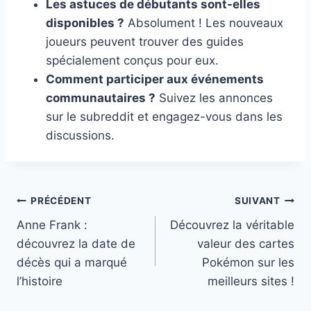
Les astuces de débutants sont-elles
disponibles ?
Absolument ! Les nouveaux
joueurs peuvent trouver des guides
spécialement conçus pour eux.
Comment participer aux événements
communautaires ?
Suivez les annonces
sur le subreddit et engagez-vous dans les
discussions.
Navigation
PRÉCÉDENT
SUIVANT
Anne Frank :
Découvrez la véritable
de
découvrez la date de
valeur des cartes
l’article
décès qui a marqué
Pokémon sur les
l’histoire
meilleurs sites !