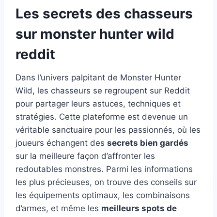
Les secrets des chasseurs
sur monster hunter wild
reddit
Dans l’univers palpitant de Monster Hunter
Wild, les chasseurs se regroupent sur Reddit
pour partager leurs astuces, techniques et
stratégies. Cette plateforme est devenue un
véritable sanctuaire pour les passionnés, où les
joueurs échangent des
secrets bien gardés
sur la meilleure façon d’affronter les
redoutables monstres. Parmi les informations
les plus précieuses, on trouve des conseils sur
les équipements optimaux, les combinaisons
d’armes, et même les
meilleurs spots de