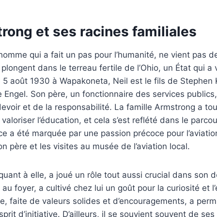
rong et ses racines familiales
’homme qui a fait un pas pour l’humanité, ne vient pas de
 plongent dans le terreau fertile de l’Ohio, un État qui a
e 5 août 1930 à Wapakoneta, Neil est le fils de Stephen
e Engel. Son père, un fonctionnaire des services publics,
evoir et de la responsabilité. La famille Armstrong a to
 valoriser l’éducation, et cela s’est reflété dans le par
ce a été marquée par une passion précoce pour l’aviatio
on père et les visites au musée de l’aviation local.
quant à elle, a joué un rôle tout aussi crucial dans son
u foyer, a cultivé chez lui un goût pour la curiosité et l
e, faite de valeurs solides et d’encouragements, a perm
rit d’initiative. D’ailleurs, il se souvient souvent de se