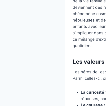
de la vie familia
deviennent des ré
phénomène cosmiq
nébuleuses et de 
enfants avec leur
s’impliquer dans 
ce mélange d’extr
quotidiens.
Les valeurs
Les héros de l’es
Parmi celles-ci, o
La curiosité
réponses, co
Le courage
: