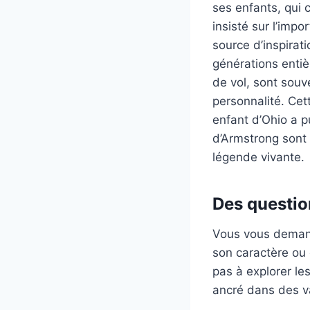
ses enfants, qui c
insisté sur l’imp
source d’inspira
générations enti
de vol, sont sou
personnalité. Ce
enfant d’Ohio a p
d’Armstrong sont 
légende vivante.
Des questio
Vous vous demand
son caractère ou 
pas à explorer le
ancré dans des va