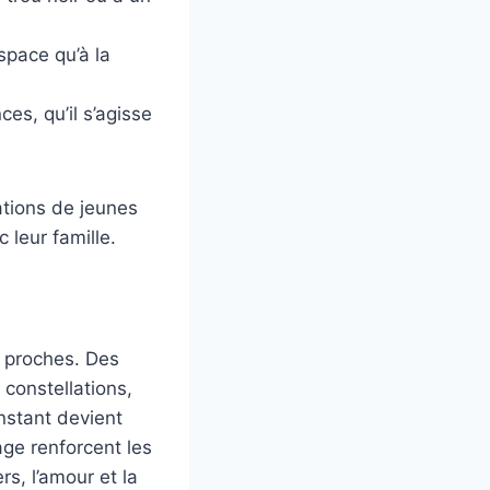
espace qu’à la
s, qu’il s’agisse
ations de jeunes
 leur famille.
s proches. Des
 constellations,
nstant devient
ge renforcent les
s, l’amour et la