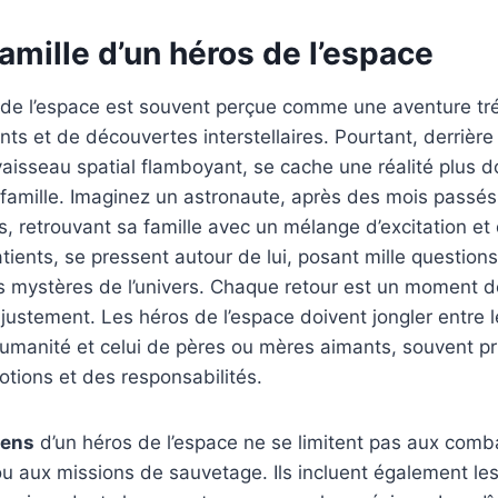
famille d’un héros de l’espace
 de l’espace est souvent perçue comme une aventure tré
s et de découvertes interstellaires. Pourtant, derrière 
 vaisseau spatial flamboyant, se cache une réalité plus d
e famille. Imaginez un astronaute, après des mois passés
es, retrouvant sa famille avec un mélange d’excitation et
ients, se pressent autour de lui, posant mille questions 
es mystères de l’univers. Chaque retour est un moment d
justement. Les héros de l’espace doivent jongler entre l
humanité et celui de pères ou mères aimants, souvent pr
otions et des responsabilités.
iens
d’un héros de l’espace ne se limitent pas aux comb
ou aux missions de sauvetage. Ils incluent également l