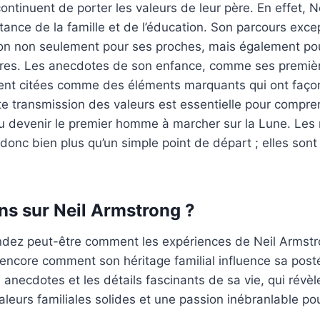
ontinuent de porter les valeurs de leur père. En effet, N
ortance de la famille et de l’éducation. Son parcours exce
tion non seulement pour ses proches, mais également po
ères. Les anecdotes de son enfance, comme ses premiè
vent citées comme des éléments marquants qui ont faço
tte transmission des valeurs est essentielle pour comp
u devenir le premier homme à marcher sur la Lune. Les 
donc bien plus qu’un simple point de départ ; elles sont 
ns sur Neil Armstrong ?
ez peut-être comment les expériences de Neil Armstr
encore comment son héritage familial influence sa posté
s anecdotes et les détails fascinants de sa vie, qui rév
leurs familiales solides et une passion inébranlable pour