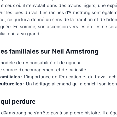
t ceux où il s’envolait dans des avions légers, une expér
ir les joies du vol. Les racines d’Armstrong sont égale
d, ce qui lui a donné un sens de la tradition et de l’iden
lignée. En somme, son ascension vers les étoiles ne sera
ial qui l’a vu grandir.
ces familiales sur Neil Armstrong
odèle de responsabilité et de rigueur.
 source d’encouragement et de curiosité.
amiliales :
L’importance de l’éducation et du travail ach
ulturelles :
Un héritage allemand qui a enrichi son ident
 qui perdure
l d’Armstrong ne s’arrête pas à sa propre histoire. Il a é