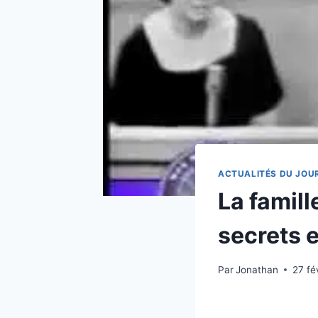
ACTUALITÉS DU JOU
La famil
secrets e
Par
Jonathan
27 fé