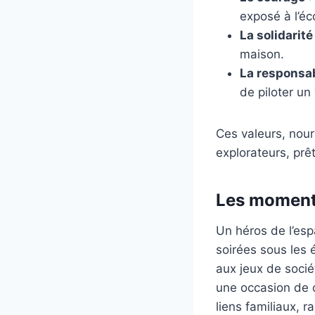
exposé à l’éc
La solidarité
maison.
La responsab
de piloter u
Ces valeurs, nou
explorateurs, prêt
Les moments
Un héros de l’esp
soirées sous les é
aux jeux de socié
une occasion de 
liens familiaux, 