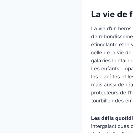
La vie de 
La vie d’un héros
de rebondissement
étincelante et le
celle de la vie d
galaxies lointain
Les enfants, impat
les planètes et l
mais aussi de réa
protecteurs de l’
tourbillon des ém
Les défis quotid
intergalactiques 