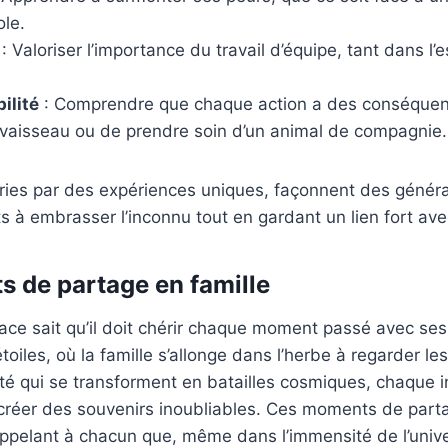
ole.
: Valoriser l’importance du travail d’équipe, tant dans l’
ilité
: Comprendre que chaque action a des conséquence
n vaisseau ou de prendre soin d’un animal de compagnie.
rries par des expériences uniques, façonnent des génér
s à embrasser l’inconnu tout en gardant un lien fort avec
 de partage en famille
ace sait qu’il doit chérir chaque moment passé avec se
toiles, où la famille s’allonge dans l’herbe à regarder les
té qui se transforment en batailles cosmiques, chaque i
créer des souvenirs inoubliables. Ces moments de parta
rappelant à chacun que, même dans l’immensité de l’univer