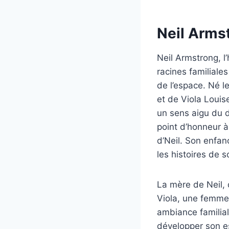
Neil Armst
Neil Armstrong, l
racines familiales
de l’espace. Né l
et de Viola Louis
un sens aigu du d
point d’honneur à
d’Neil. Son enfan
les histoires de s
La mère de Neil, 
Viola, une femme a
ambiance familial
développer son esp