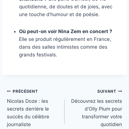
quotidienne, de doutes et de joies, avec
une touche d’humour et de poésie.
Où peut-on voir Nina Zem en concert ?
Elle se produit régulièrement en France,
dans des salles intimistes comme des
grands festivals.
Navigation
PRÉCÉDENT
SUIVANT
Nicolas Doze : les
Découvrez les secrets
de
secrets derrière le
d’Olly Plum pour
l’article
succès du célèbre
transformer votre
journaliste
quotidien