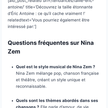
[aib_post_related url=’/tendances/taille-eric-
antoine/’ title=’Découvrez la taille étonnante
d’Éric Antoine : ce qu’il cache vraiment !’
relatedtext=’Vous pourriez également être
intéressé par:’]
Questions fréquentes sur Nina
Zem
Quel est le style musical de Nina Zem ?
Nina Zem mélange pop, chanson française
et théâtre, créant un style unique et
reconnaissable.
Quels sont les thèmes abordés dans ses
chansons ?
Elle parle d’amour, de vie