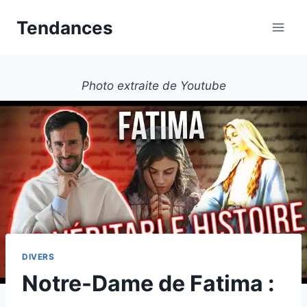
Aller
Tendances
au
contenu
Photo extraite de Youtube
DIVERS
Notre-Dame de Fatima :