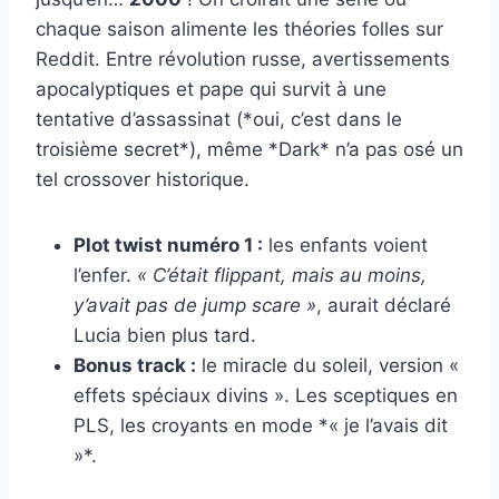
chaque saison alimente les théories folles sur
Reddit. Entre révolution russe, avertissements
apocalyptiques et pape qui survit à une
tentative d’assassinat (*oui, c’est dans le
troisième secret*), même *Dark* n’a pas osé un
tel crossover historique.
Plot twist numéro 1 :
les enfants voient
l’enfer.
« C’était flippant, mais au moins,
y’avait pas de jump scare »
, aurait déclaré
Lucia bien plus tard.
Bonus track :
le miracle du soleil, version «
effets spéciaux divins ». Les sceptiques en
PLS, les croyants en mode *« je l’avais dit
»*.