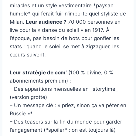
miracles et un style vestimentaire *paysan
humble* qui ferait fuir n’importe quel styliste de
Milan.
Leur audience ?
70 000 personnes en
live pour la « danse du soleil » en 1917. À
l’époque, pas besoin de bots pour gonfler les
stats : quand le soleil se met à zigzaguer, les
cœurs suivent.
Leur stratégie de com’
(100 % divine, 0 %
abonnements premium) :
– Des apparitions mensuelles en _storytime_
(version grotte)
– Un message clé : « priez, sinon ça va péter en
Russie »*
– Des teasers sur la fin du monde pour garder
l’engagement (*spoiler* : on est toujours là)