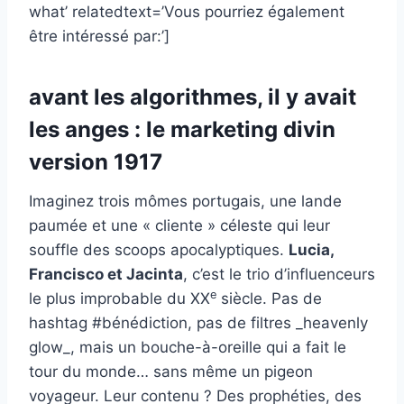
what’ relatedtext=’Vous pourriez également
être intéressé par:’]
avant les algorithmes, il y avait
les anges : le marketing divin
version 1917
Imaginez trois mômes portugais, une lande
paumée et une « cliente » céleste qui leur
souffle des scoops apocalyptiques.
Lucia,
Francisco et Jacinta
, c’est le trio d’influenceurs
e
le plus improbable du XX
siècle. Pas de
hashtag #bénédiction, pas de filtres _heavenly
glow_, mais un bouche-à-oreille qui a fait le
tour du monde… sans même un pigeon
voyageur. Leur contenu ? Des prophéties, des