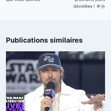
dévoilées ! ☀️⛈️
Publications similaires