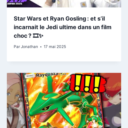
Star Wars et Ryan Gosling : et s’il
incarnait le Jedi ultime dans un film
choc ? 🎞️✨
Par
Jonathan
17 mai 2025