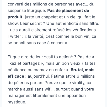
converti des millions de personnes avec… du
suspense liturgique.
Pas de placement de
produit
, juste un chapelet et un ciel qui fait le
show. Leur secret ? Une authenticité sans filtre.
Lucia aurait clairement refusé les vérifications
Twitter : « la vérité, c’est comme le bon vin, ça
se bonnit sans case à cocher ».
Et que dire de leur *call to action* ? Pas de «
likez et partagez », mais un bon vieux « faites
pénitence ou cramez en enfer ».
Brutal, mais
efficace
: aujourd’hui, Fátima attire 6 millions
de pèlerins par an. Preuve que le virality, ça
marche aussi sans wifi… surtout quand votre
manager est littéralement une apparition
mystique.