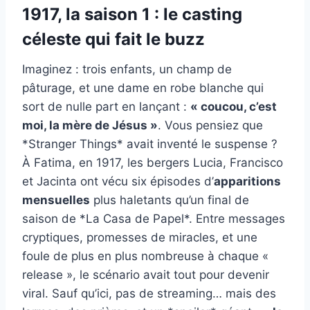
1917, la saison 1 : le casting
céleste qui fait le buzz
Imaginez : trois enfants, un champ de
pâturage, et une dame en robe blanche qui
sort de nulle part en lançant :
« coucou, c’est
moi, la mère de Jésus »
. Vous pensiez que
*Stranger Things* avait inventé le suspense ?
À Fatima, en 1917, les bergers Lucia, Francisco
et Jacinta ont vécu six épisodes d’
apparitions
mensuelles
plus haletants qu’un final de
saison de *La Casa de Papel*. Entre messages
cryptiques, promesses de miracles, et une
foule de plus en plus nombreuse à chaque «
release », le scénario avait tout pour devenir
viral. Sauf qu’ici, pas de streaming… mais des