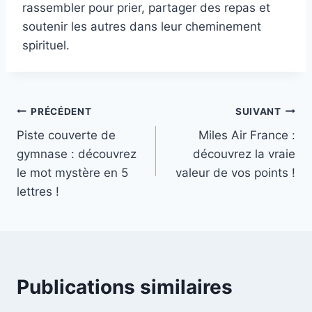
rassembler pour prier, partager des repas et
soutenir les autres dans leur cheminement
spirituel.
Navigation
PRÉCÉDENT
SUIVANT
Piste couverte de
Miles Air France :
de
gymnase : découvrez
découvrez la vraie
l’article
le mot mystère en 5
valeur de vos points !
lettres !
Publications similaires