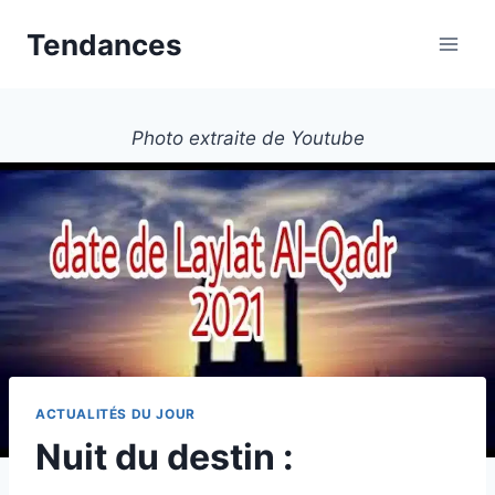
Aller
Tendances
au
contenu
Photo extraite de Youtube
ACTUALITÉS DU JOUR
Nuit du destin :