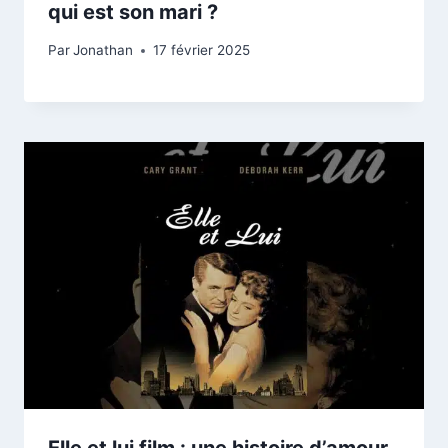
qui est son mari ?
Par
Jonathan
17 février 2025
Elle et lui film : une histoire d’amour