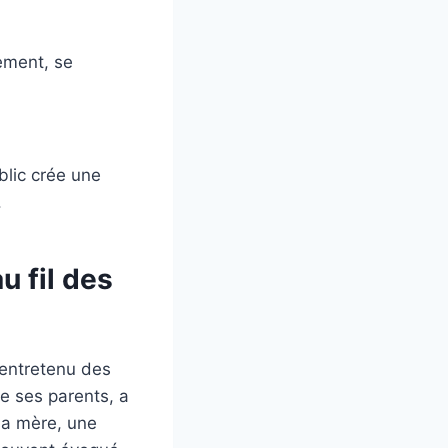
gement, se
blic crée une
.
u fil des
 entretenu des
e ses parents, a
sa mère, une