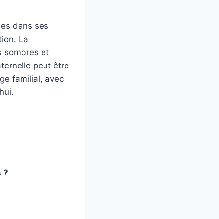
nes dans ses
tion. La
es sombres et
aternelle peut être
ge familial, avec
hui.
 ?