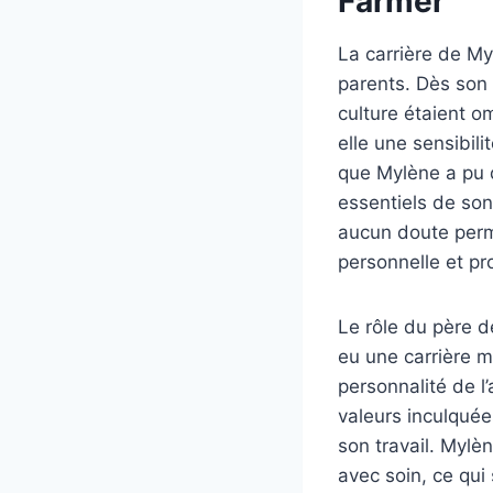
Farmer
La carrière de My
parents. Dès son 
culture étaient o
elle une sensibili
que Mylène a pu 
essentiels de son 
aucun doute permi
personnelle et pr
Le rôle du père d
eu une carrière m
personnalité de l’
valeurs inculquée
son travail. Mylè
avec soin, ce qui