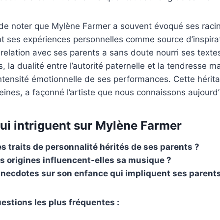
t de noter que Mylène Farmer a souvent évoqué ses raci
nt ses expériences personnelles comme source d’inspira
relation avec ses parents a sans doute nourri ses text
, la dualité entre l’autorité paternelle et la tendresse m
intensité émotionnelle de ses performances. Cette hérita
peines, a façonné l’artiste que nous connaissons aujourd’
ui intriguent sur Mylène Farmer
es traits de personnalité hérités de ses parents ?
 origines influencent-elles sa musique ?
 anecdotes sur son enfance qui impliquent ses parents
stions les plus fréquentes :