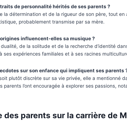
 traits de personnalité hérités de ses parents ?
e la détermination et de la rigueur de son père, tout e
rtistique, probablement transmise par sa mère.
rigines influencent-elles sa musique ?
dualité, de la solitude et de la recherche d’identité da
à ses expériences familiales et à ses racines multicultur
necdotes sur son enfance qui impliquent ses parents 
oit plutôt discrète sur sa vie privée, elle a mentionné 
es parents l’ont encouragée à explorer ses passions, n
e des parents sur la carrière de 