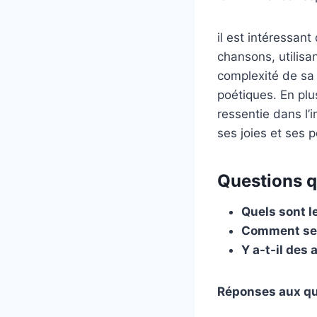
il est intéressan
chansons, utilisa
complexité de sa 
poétiques. En plus
ressentie dans l’
ses joies et ses 
Questions q
Quels sont l
Comment ses
Y a-t-il des
Réponses aux que