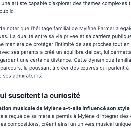
 une artiste capable d’explorer des thèmes complexes t
public.
t de noter que l’héritage familial de Mylène Farmer a éga
ues. La dualité entre sa vie privée et sa carrière publiqu
manière de protéger l’intimité de ses proches tout en s
 avec ses parents a créé un équilibre délicat, lui permett
gardant une certaine distance. Cette dynamique familia
 parcours, la poussant à créer des œuvres qui parlent à l
e ses admirateurs.
i suscitent la curiosité
ion musicale de Mylène a-t-elle influencé son style
cale reçue de sa mère a permis à Mylène d’intégrer des
es compositions, créant ainsi un univers musical unique