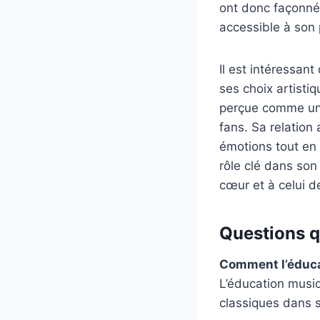
ont donc façonné
accessible à son 
Il est intéressan
ses choix artistiq
perçue comme une 
fans. Sa relation
émotions tout en 
rôle clé dans son
cœur et à celui d
Questions qu
Comment l’éducat
L’éducation musi
classiques dans s