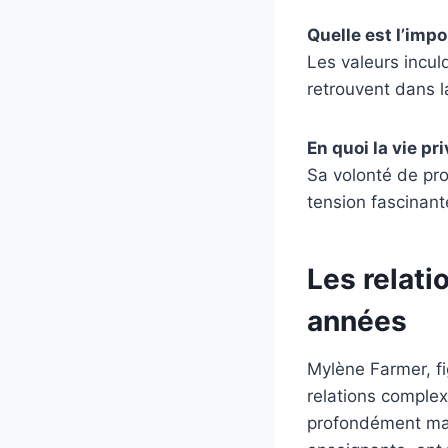
Quelle est l’imp
Les valeurs incul
retrouvent dans l
En quoi la vie pr
Sa volonté de pro
tension fascinant
Les relati
années
Mylène Farmer, f
relations complex
profondément marq