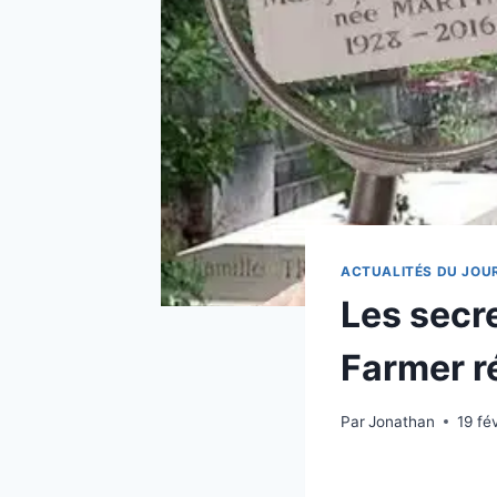
ACTUALITÉS DU JOU
Les secr
Farmer ré
Par
Jonathan
19 fé