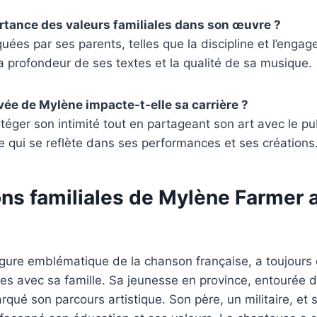
ortance des valeurs familiales dans son œuvre ?
quées par ses parents, telles que la discipline et l’enga
a profondeur de ses textes et la qualité de sa musique.
ivée de Mylène impacte-t-elle sa carrière ?
téger son intimité tout en partageant son art avec le pu
e qui se reflète dans ses performances et ses créations
ons familiales de Mylène Farmer a
igure emblématique de la chanson française, a toujours
es avec sa famille. Sa jeunesse en province, entourée d
ué son parcours artistique. Son père, un militaire, et 