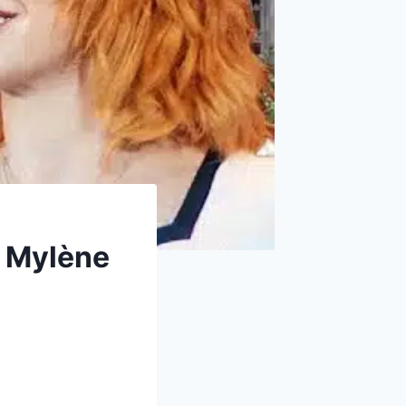
e Mylène