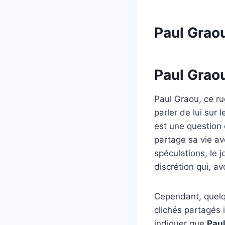
Paul Grao
Paul Grao
Paul Graou, ce ru
parler de lui sur 
est une question q
partage sa vie a
spéculations, le 
discrétion qui, av
Cependant, quelqu
clichés partagés 
indiquer que
Paul