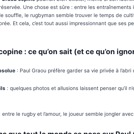
servée. Une chose est sûre : entre les entraînements in
e souffle, le rugbyman semble trouver le temps de culti
rée. Et cela, c’est tout aussi impressionnant que ses p
opine : ce qu’on sait (et ce qu’on igno
bsolue
: Paul Graou préfère garder sa vie privée à l’abri
ils
: quelques photos et allusions laissent penser qu’il n’
 entre le rugby et l’amour, le joueur semble jongler ave