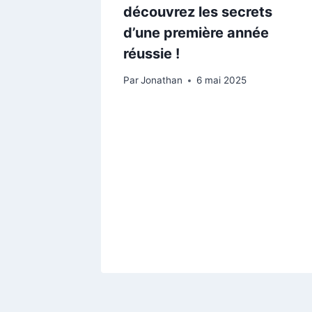
découvrez les secrets
d’une première année
réussie !
Par
Jonathan
6 mai 2025