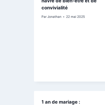
havre de bien-être et de
convivialité
Par
Jonathan
22 mai 2025
1 an de mariage :