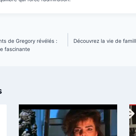
ts de Gregory révélés :
Découvrez la vie de famill
re fascinante
s