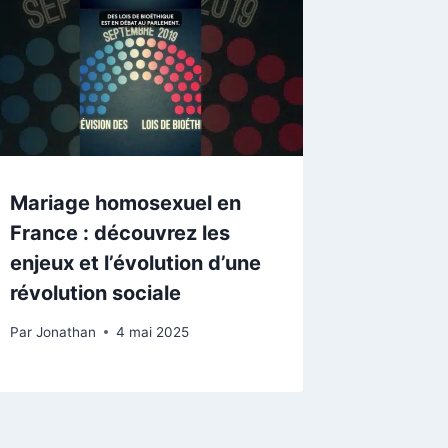
Mariage homosexuel en
France : découvrez les
enjeux et l’évolution d’une
révolution sociale
Par
Jonathan
4 mai 2025