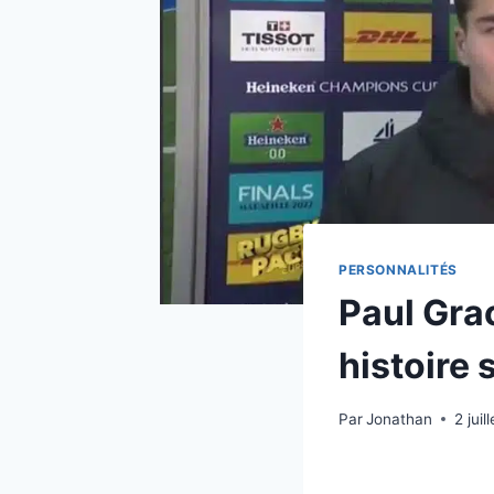
PERSONNALITÉS
Paul Grao
histoire
Par
Jonathan
2 juil