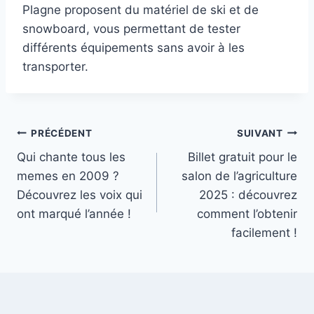
Plagne proposent du matériel de ski et de
snowboard, vous permettant de tester
différents équipements sans avoir à les
transporter.
Navigation
PRÉCÉDENT
SUIVANT
Qui chante tous les
Billet gratuit pour le
de
memes en 2009 ?
salon de l’agriculture
l’article
Découvrez les voix qui
2025 : découvrez
ont marqué l’année !
comment l’obtenir
facilement !