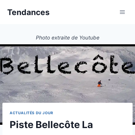
Aller
Tendances
au
contenu
Photo extraite de Youtube
ACTUALITÉS DU JOUR
Piste Bellecôte La