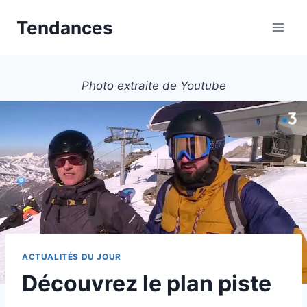
Aller
Tendances
au
contenu
Photo extraite de Youtube
ACTUALITÉS DU JOUR
Découvrez le plan piste