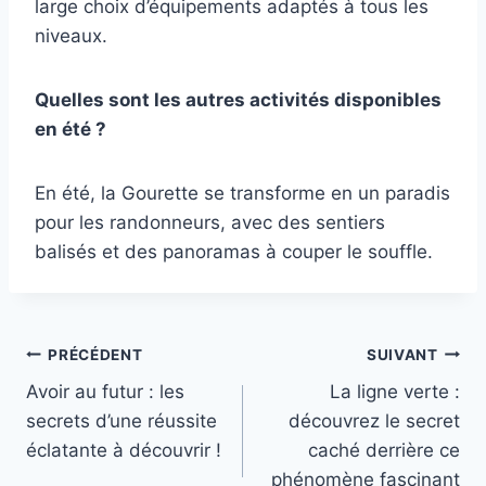
large choix d’équipements adaptés à tous les
niveaux.
Quelles sont les autres activités disponibles
en été ?
En été, la Gourette se transforme en un paradis
pour les randonneurs, avec des sentiers
balisés et des panoramas à couper le souffle.
Navigation
PRÉCÉDENT
SUIVANT
Avoir au futur : les
La ligne verte :
de
secrets d’une réussite
découvrez le secret
l’article
éclatante à découvrir !
caché derrière ce
phénomène fascinant