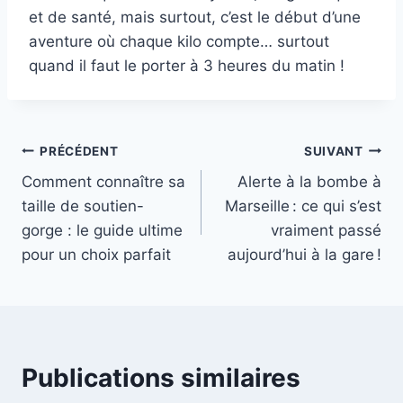
et de santé, mais surtout, c’est le début d’une
aventure où chaque kilo compte… surtout
quand il faut le porter à 3 heures du matin !
Navigation
PRÉCÉDENT
SUIVANT
Comment connaître sa
Alerte à la bombe à
de
taille de soutien-
Marseille : ce qui s’est
l’article
gorge : le guide ultime
vraiment passé
pour un choix parfait
aujourd’hui à la gare !
Publications similaires