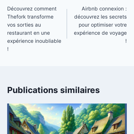
Navigation
Découvrez comment
Airbnb connexion :
de
Thefork transforme
découvrez les secrets
l’article
vos sorties au
pour optimiser votre
restaurant en une
expérience de voyage
expérience inoubliable
!
!
Publications similaires