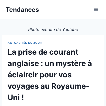
Aller
Tendances
au
contenu
Photo extraite de Youtube
ACTUALITÉS DU JOUR
La prise de courant
anglaise : un mystère à
éclaircir pour vos
voyages au Royaume-
Uni !