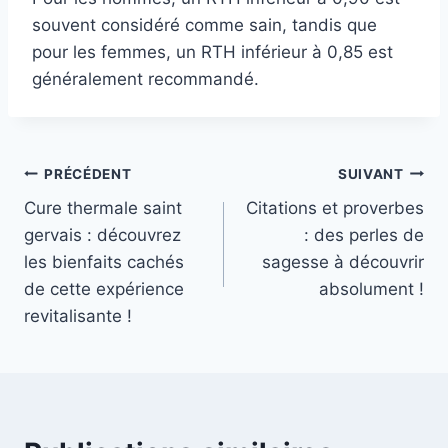
souvent considéré comme sain, tandis que
pour les femmes, un RTH inférieur à 0,85 est
généralement recommandé.
Navigation
PRÉCÉDENT
SUIVANT
Cure thermale saint
Citations et proverbes
de
gervais : découvrez
: des perles de
l’article
les bienfaits cachés
sagesse à découvrir
de cette expérience
absolument !
revitalisante !