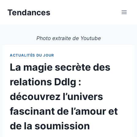
Aller
Tendances
au
contenu
Photo extraite de Youtube
ACTUALITÉS DU JOUR
La magie secrète des
relations Ddlg :
découvrez l’univers
fascinant de l’amour et
de la soumission