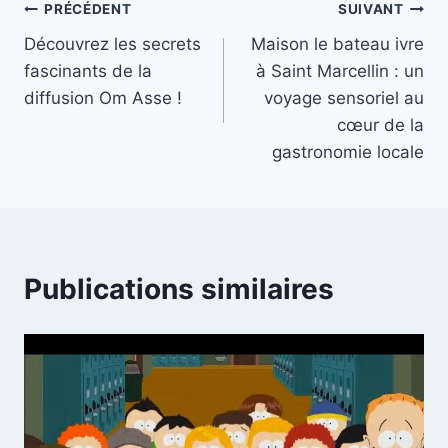
Navigation
PRÉCÉDENT
SUIVANT
Découvrez les secrets
Maison le bateau ivre
de
fascinants de la
à Saint Marcellin : un
l’article
diffusion Om Asse !
voyage sensoriel au
cœur de la
gastronomie locale
Publications similaires