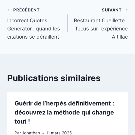
Navigation
PRÉCÉDENT
SUIVANT
Incorrect Quotes
Restaurant Cueillette :
de
Generator : quand les
focus sur l’expérience
l’article
citations se déraillent
Altillac
Publications similaires
Guérir de l’herpès définitivement :
découvrez la méthode qui change
tout !
Par
Jonathan
11 mars 2025