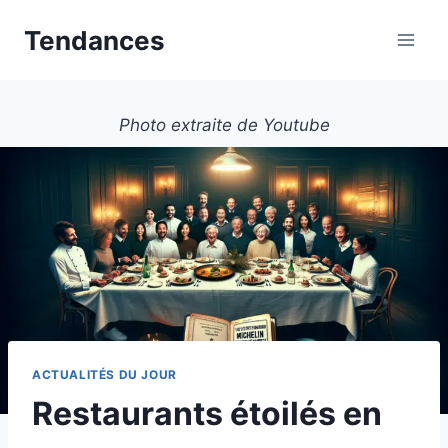
Aller
Tendances
au
contenu
Photo extraite de Youtube
ACTUALITÉS DU JOUR
Restaurants étoilés en