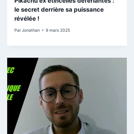
Pikachu ex étincelles déferlantes :
le secret derrière sa puissance
révélée !
Par
Jonathan
9 mars 2025