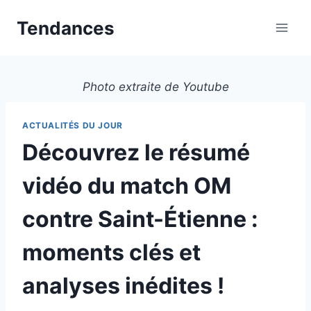
Aller
Tendances
au
contenu
Photo extraite de Youtube
ACTUALITÉS DU JOUR
Découvrez le résumé
vidéo du match OM
contre Saint-Étienne :
moments clés et
analyses inédites !