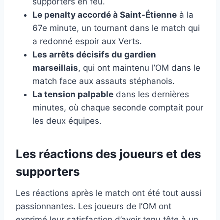
supporters en feu.
Le penalty accordé à Saint-Étienne
à la
67e minute, un tournant dans le match qui
a redonné espoir aux Verts.
Les arrêts décisifs du gardien
marseillais
, qui ont maintenu l’OM dans le
match face aux assauts stéphanois.
La tension palpable
dans les dernières
minutes, où chaque seconde comptait pour
les deux équipes.
Les réactions des joueurs et des
supporters
Les réactions après le match ont été tout aussi
passionnantes. Les joueurs de l’OM ont
exprimé leur satisfaction d’avoir tenu tête à un