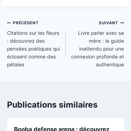
Navigation
PRÉCÉDENT
SUIVANT
Citations sur les fleurs
Livre parler avec sa
de
: découvrez des
mère : le guide
l’article
pensées poétiques qui
inattendu pour une
éclosent comme des
connexion profonde et
pétales
authentique
Publications similaires
Booba defense arena : découvrez