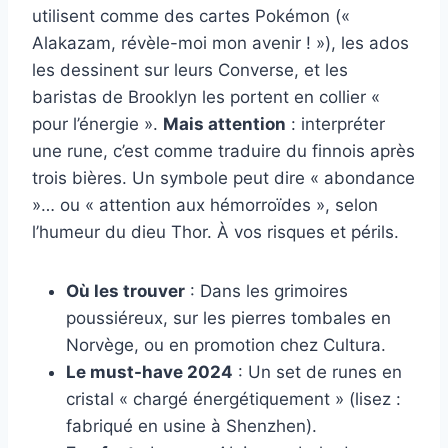
utilisent comme des cartes Pokémon («
Alakazam, révèle-moi mon avenir ! »), les ados
les dessinent sur leurs Converse, et les
baristas de Brooklyn les portent en collier «
pour l’énergie ».
Mais attention
: interpréter
une rune, c’est comme traduire du finnois après
trois bières. Un symbole peut dire « abondance
»… ou « attention aux hémorroïdes », selon
l’humeur du dieu Thor. À vos risques et périls.
Où les trouver
: Dans les grimoires
poussiéreux, sur les pierres tombales en
Norvège, ou en promotion chez Cultura.
Le must-have 2024
: Un set de runes en
cristal « chargé énergétiquement » (lisez :
fabriqué en usine à Shenzhen).