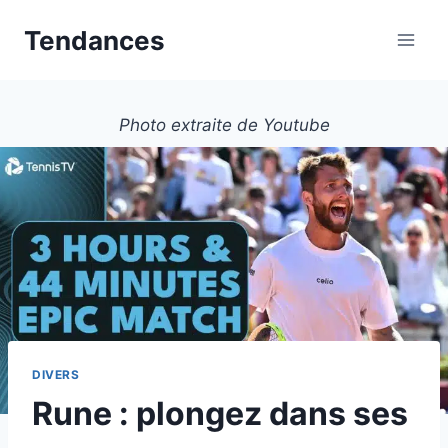
Aller
Tendances
au
contenu
Photo extraite de Youtube
DIVERS
Rune : plongez dans ses