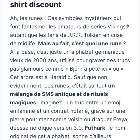
shirt discount
Ah, les runes ! Ces symboles mystérieux qui
font fantasmer les amateurs de series Vikings®
autant que les fans de J.R.R. Tolkien en crise
de midlife.
Mais au fait, c’est quoi une rune
?
À la base, c’est juste un alphabet germanique
vieux de 2000 ans, utilisé pour graver des trucs
pas glamours comme « Björn a pété ici » ou «
Cet arbre est à Harald ». Sauf que non,
évidemment. Les runes, c’était surtout
un
mélange de SMS antique et de rituels
magiques
. Imaginez : un truc entre un emoji
enflammé et un contrat notarié, gravé sur une
pierre pour menacer le voisin ou draguer Freya,
déesse nordique version 3.0.
Futhark
, le nom
original de cet alphabet, sonne d’ailleurs