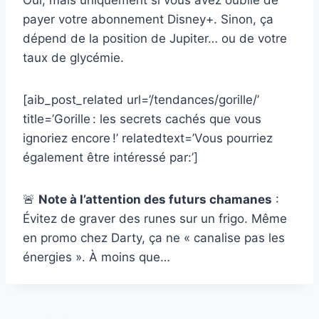
Oui, mais uniquement si vous avez oublié de
payer votre abonnement Disney+. Sinon, ça
dépend de la position de Jupiter… ou de votre
taux de glycémie.
[aib_post_related url=’/tendances/gorille/’
title=’Gorille : les secrets cachés que vous
ignoriez encore !’ relatedtext=’Vous pourriez
également être intéressé par:’]
🚨
Note à l’attention des futurs chamanes
:
Évitez de graver des runes sur un frigo. Même
en promo chez Darty, ça ne « canalise pas les
énergies ». À moins que…