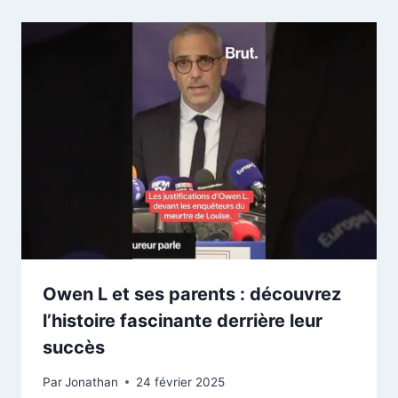
Owen L et ses parents : découvrez
l’histoire fascinante derrière leur
succès
Par
Jonathan
24 février 2025