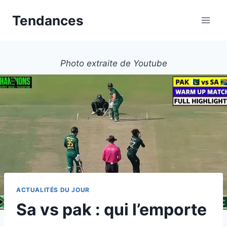
Aller
Tendances
au
contenu
Photo extraite de Youtube
ACTUALITÉS DU JOUR
Sa vs pak : qui l’emporte