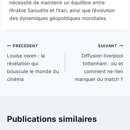
nécessité de maintenir un équilibre entre
l’Arabie Saoudite et l’Iran, ainsi que l’évolution
des dynamiques géopolitiques mondiales.
Navigation
PRÉCÉDENT
SUIVANT
Louise owen : la
Diffusion liverpool
de
révélation qui
tottenham : où et
l’article
bouscule le monde du
comment ne rien
cinéma
manquer du match ?
Publications similaires