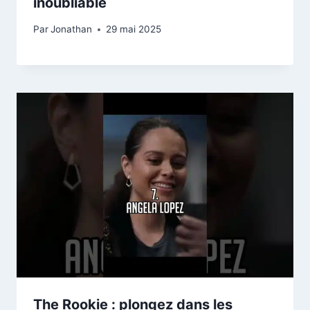
inoubliable
Par
Jonathan
29 mai 2025
The Rookie : plongez dans les