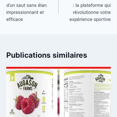
de
d’un saut sans élan
: la plateforme qui
l’article
impressionnant et
révolutionne votre
efficace
expérience sportive
Publications similaires