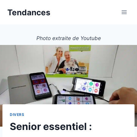
Aller
Tendances
au
contenu
Photo extraite de Youtube
DIVERS
Senior essentiel :