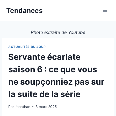
Aller
Tendances
au
contenu
Photo extraite de Youtube
ACTUALITÉS DU JOUR
Servante écarlate
saison 6 : ce que vous
ne soupçonniez pas sur
la suite de la série
Par
Jonathan
3 mars 2025