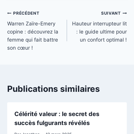
Navigation
PRÉCÉDENT
SUIVANT
Warren Zaïre-Emery
Hauteur interrupteur lit
de
copine : découvrez la
: le guide ultime pour
l’article
femme qui fait battre
un confort optimal !
son cœur !
Publications similaires
Célérité valeur : le secret des
succès fulgurants révélés