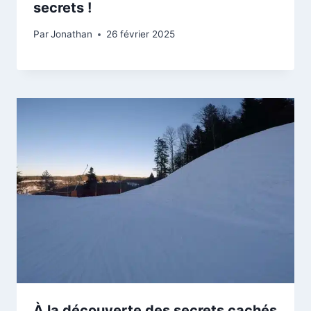
secrets !
Par
Jonathan
26 février 2025
À la découverte des secrets cachés