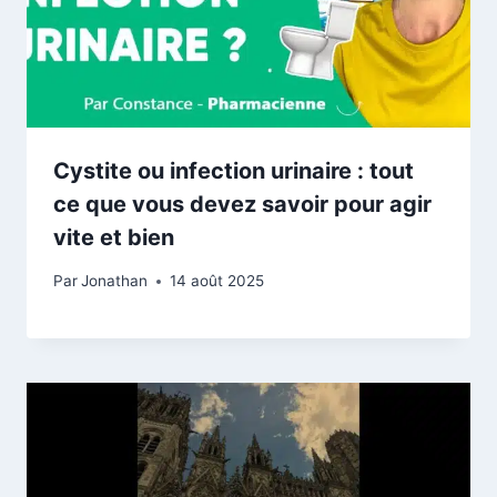
Cystite ou infection urinaire : tout
ce que vous devez savoir pour agir
vite et bien
Par
Jonathan
14 août 2025