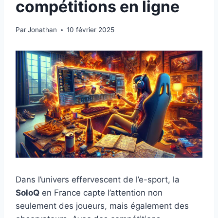
compétitions en ligne
Par
Jonathan
10 février 2025
Dans l’univers effervescent de l’e-sport, la
SoloQ
en France capte l’attention non
seulement des joueurs, mais également des