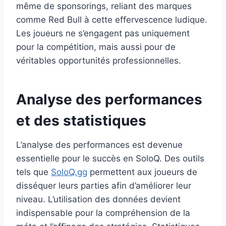
même de sponsorings, reliant des marques
comme Red Bull à cette effervescence ludique.
Les joueurs ne s’engagent pas uniquement
pour la compétition, mais aussi pour de
véritables opportunités professionnelles.
Analyse des performances
et des statistiques
L’analyse des performances est devenue
essentielle pour le succès en SoloQ. Des outils
tels que
SoloQ.gg
permettent aux joueurs de
disséquer leurs parties afin d’améliorer leur
niveau. L’utilisation des données devient
indispensable pour la compréhension de la