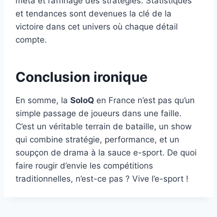
méta et l’affinage des stratégies. Statistiques
et tendances sont devenues la clé de la
victoire dans cet univers où chaque détail
compte.
Conclusion ironique
En somme, la
SoloQ
en France n’est pas qu’un
simple passage de joueurs dans une faille.
C’est un véritable terrain de bataille, un show
qui combine stratégie, performance, et un
soupçon de drama à la sauce e-sport. De quoi
faire rougir d’envie les compétitions
traditionnelles, n’est-ce pas ? Vive l’e-sport !