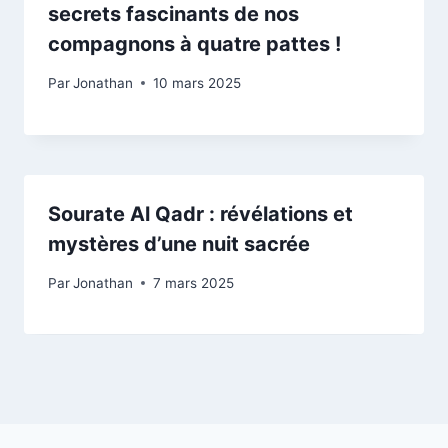
secrets fascinants de nos
compagnons à quatre pattes !
Par
Jonathan
10 mars 2025
Sourate Al Qadr : révélations et
mystères d’une nuit sacrée
Par
Jonathan
7 mars 2025