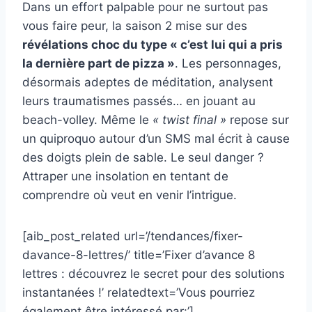
Dans un effort palpable pour ne surtout pas
vous faire peur, la saison 2 mise sur des
révélations choc du type « c’est lui qui a pris
la dernière part de pizza »
. Les personnages,
désormais adeptes de méditation, analysent
leurs traumatismes passés… en jouant au
beach-volley. Même le
« twist final »
repose sur
un quiproquo autour d’un SMS mal écrit à cause
des doigts plein de sable. Le seul danger ?
Attraper une insolation en tentant de
comprendre où veut en venir l’intrigue.
[aib_post_related url=’/tendances/fixer-
davance-8-lettres/’ title=’Fixer d’avance 8
lettres : découvrez le secret pour des solutions
instantanées !’ relatedtext=’Vous pourriez
également être intéressé par:’]