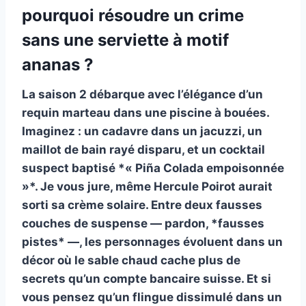
pourquoi résoudre un crime
sans une serviette à motif
ananas ?
La saison 2 débarque avec l’élégance d’un
requin marteau dans une piscine à bouées.
Imaginez : un cadavre dans un jacuzzi, un
maillot de bain rayé disparu, et un cocktail
suspect baptisé *« Piña Colada empoisonnée
»*.
Je vous jure
, même Hercule Poirot aurait
sorti sa crème solaire. Entre deux fausses
couches de suspense — pardon, *fausses
pistes* —, les personnages évoluent dans un
décor où le sable chaud cache plus de
secrets qu’un compte bancaire suisse. Et si
vous pensez qu’un
flingue dissimulé dans un