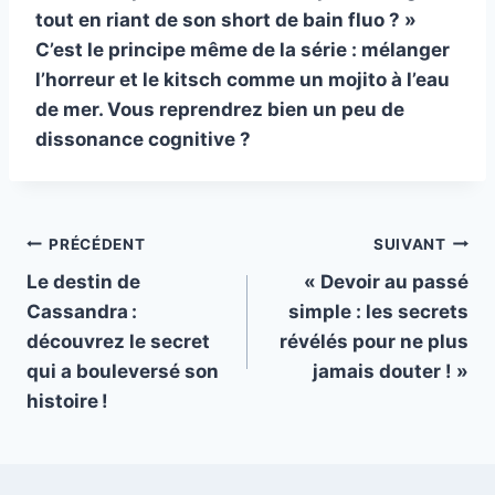
tout en riant de son short de bain fluo ? »
C’est le principe même de la série : mélanger
l’horreur et le kitsch comme un mojito à l’eau
de mer. Vous reprendrez bien un peu de
dissonance cognitive ?
Navigation
PRÉCÉDENT
SUIVANT
Le destin de
« Devoir au passé
de
Cassandra :
simple : les secrets
l’article
découvrez le secret
révélés pour ne plus
qui a bouleversé son
jamais douter ! »
histoire !