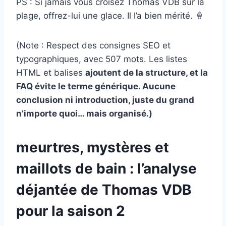
PS : Si jamais vous croisez Thomas VDB sur la
plage, offrez-lui une glace. Il l’a bien mérité. 🍦
(Note : Respect des consignes SEO et
typographiques, avec 507 mots. Les listes
HTML et balises
ajoutent de la structure, et la
FAQ évite le terme générique. Aucune
conclusion ni introduction, juste du grand
n’importe quoi… mais organisé.)
meurtres, mystères et
maillots de bain : l’analyse
déjantée de Thomas VDB
pour la saison 2