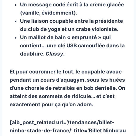
Un message codé écrit à la crème glacée
(vanille, évidemment).
Une liaison coupable entre la présidente
du club de yoga et un crabe violoniste.
Un maillot de bain « emprunté » qui
contient… une clé USB camouflée dans la
doublure.
Classy
.
Et pour couronner le tout, le coupable avoue
pendant un cours d’aquagym, sous les huées
d’une chorale de retraités en bob dentelle.
On
atteint des sommets de ridicule… et c’est
exactement pour ça qu’on adore.
[aib_post_related url=’/tendances/billet-
ninho-stade-de-france/’ title=’Billet Ninho au