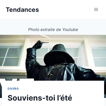
Aller
Tendances
au
contenu
Photo extraite de Youtube
DIVERS
Souviens-toi l’été